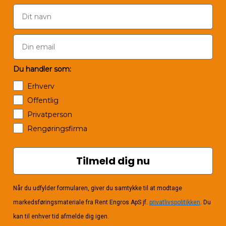
Du handler som:
Erhverv
Offentlig
Privatperson
Rengøringsfirma
Tilmeld dig nu
Når du udfylder formularen, giver du samtykke til at modtage
markedsføringsmateriale fra Rent Engros ApS jf.
privatlivspolitikken
. Du
kan til enhver tid afmelde dig igen.