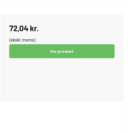
72,04 kr.
(ekskl. moms)
Vis produkt