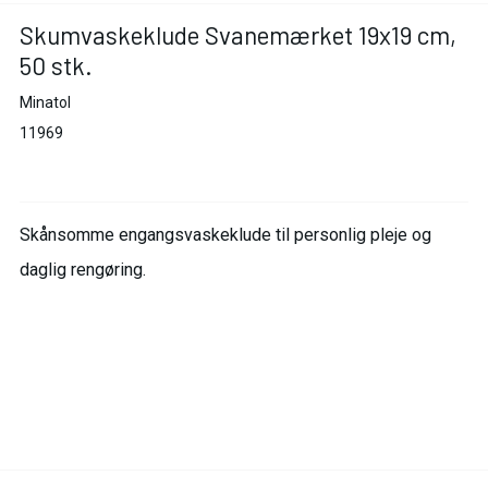
Skumvaskeklude Svanemærket 19x19 cm,
50 stk.
Minatol
11969
Skånsomme engangsvaskeklude til personlig pleje og
daglig rengøring.