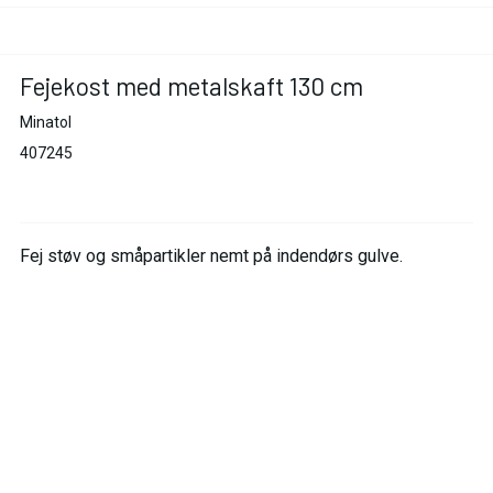
Fejekost med metalskaft 130 cm
Minatol
407245
Fej støv og småpartikler nemt på indendørs gulve.