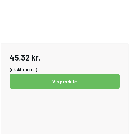
45,32 kr.
(ekskl. moms)
Vis produkt