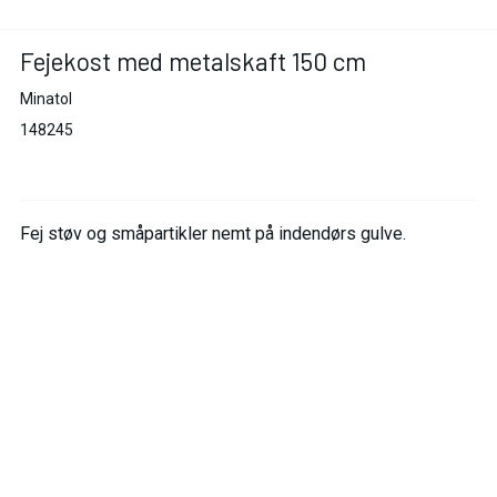
Fejekost med metalskaft 150 cm
Minatol
148245
Fej støv og småpartikler nemt på indendørs gulve.