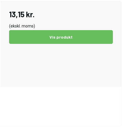
13,15 kr.
(ekskl. moms)
Vis produkt