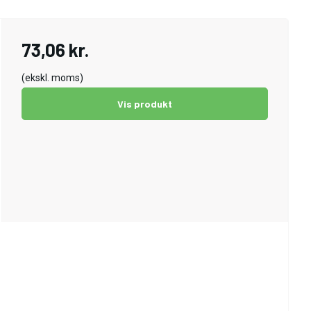
73,06 kr.
(ekskl. moms)
Vis produkt