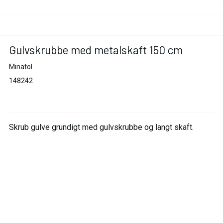
Gulvskrubbe med metalskaft 150 cm
Minatol
148242
Skrub gulve grundigt med gulvskrubbe og langt skaft.