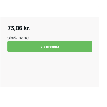
73,06 kr.
(ekskl. moms)
Vis produkt