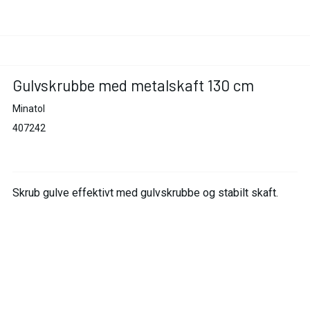
Gulvskrubbe med metalskaft 130 cm
Minatol
407242
Skrub gulve effektivt med gulvskrubbe og stabilt skaft.