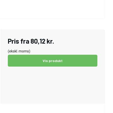
Pris fra
80,12 kr.
(ekskl. moms)
Vis produkt