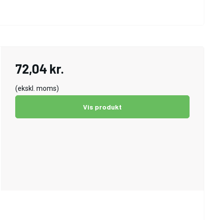
72,04 kr.
(ekskl. moms)
Vis produkt