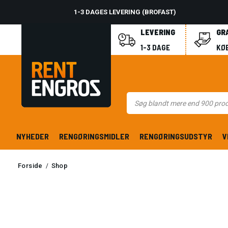
1-3 DAGES LEVERING (BROFAST)
LEVERING
GR
1-3 DAGE
KØB
NYHEDER
RENGØRINGSMIDLER
RENGØRINGSUDSTYR
V
Forside
Shop
/