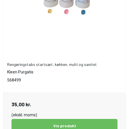
Rengøringstabs startsæt, køkken, multi og sanitet
Kleen Purgatis
568499
35,00 kr.
(ekskl. moms)
Vis produkt