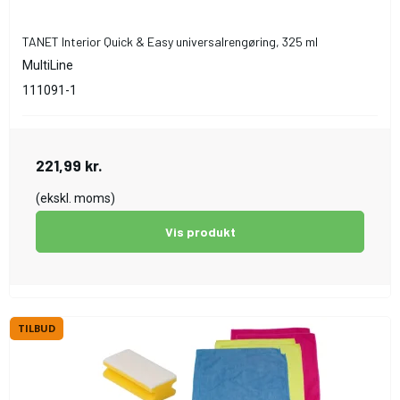
TANET Interior Quick & Easy universalrengøring, 325 ml
MultiLine
111091-1
221,99 kr.
(ekskl. moms)
Vis produkt
TILBUD