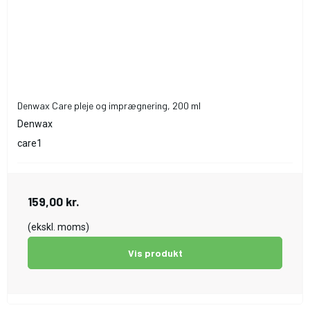
Denwax Care pleje og imprægnering, 200 ml
Denwax
care1
159,00 kr.
(ekskl. moms)
Vis produkt