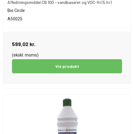
Affedtningsmiddel CB 100 – vandbaseret og VOC-fri (5 ltr)
Bio Circle
A50025
599,02 kr.
(ekskl. moms)
Vis produkt