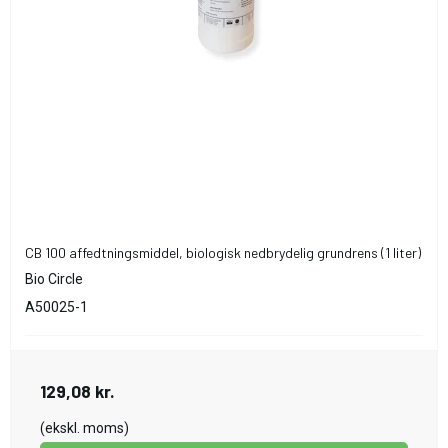
CB 100 affedtningsmiddel, biologisk nedbrydelig grundrens (1 liter)
Bio Circle
A50025-1
129,08 kr.
(ekskl. moms)