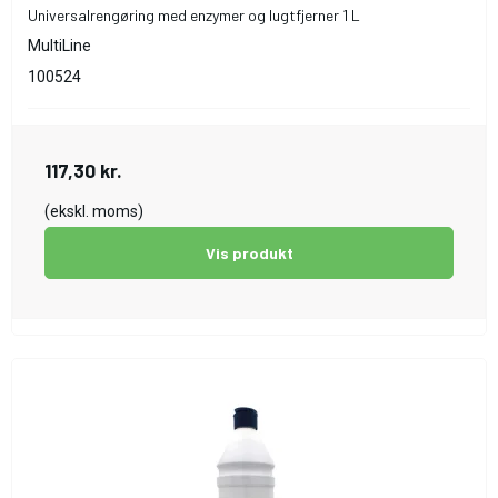
Universalrengøring med enzymer og lugtfjerner 1 L
MultiLine
100524
117,30 kr.
(ekskl. moms)
Vis produkt