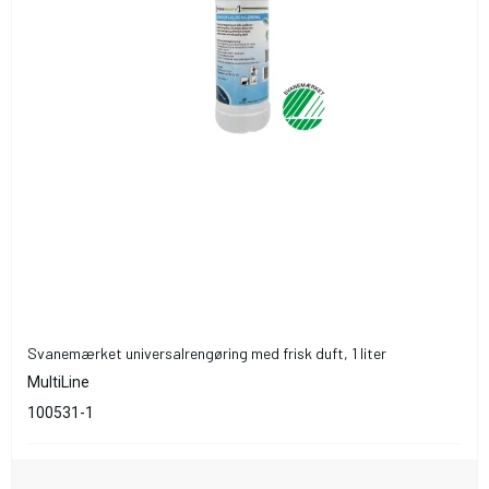
Svanemærket universalrengøring med frisk duft, 1 liter
MultiLine
100531-1