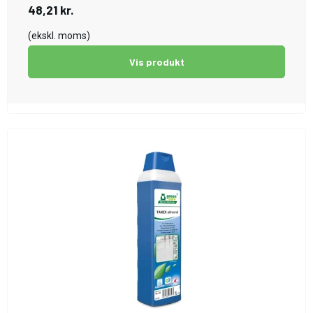
48,21 kr.
(ekskl. moms)
Vis produkt