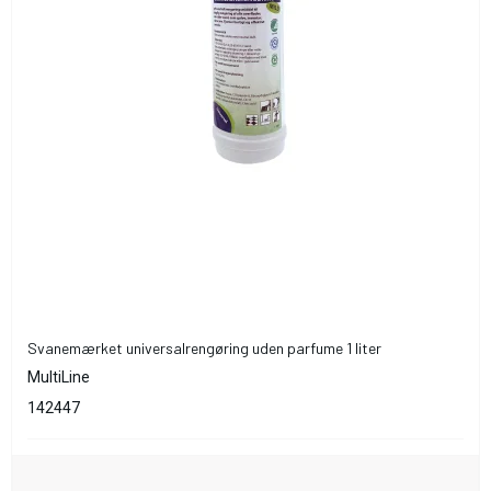
Svanemærket universalrengøring uden parfume 1 liter
MultiLine
142447