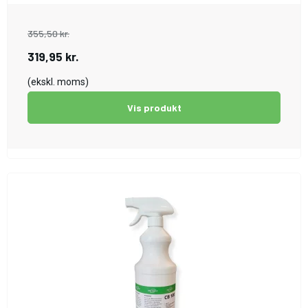
355,50 kr.
319,95 kr.
(ekskl. moms)
Vis produkt