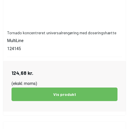
Tornado koncentreret universalrengøring med doseringshætte
MultiLine
124145
124,68 kr.
(ekskl. moms)
Vis produkt