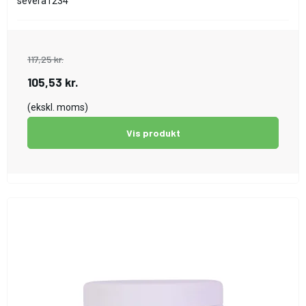
severa1234
117,25 kr.
105,53 kr.
(ekskl. moms)
Vis produkt