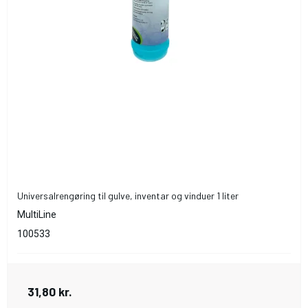
Universalrengøring til gulve, inventar og vinduer 1 liter
MultiLine
100533
31,80 kr.