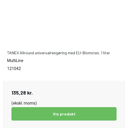
TANEX Allround universalrengøring med EU-Blomsten, 1 liter
MultiLine
121042
135,28 kr.
(ekskl. moms)
Vis produkt