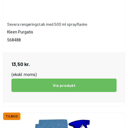
Severa rengøringstab med 500 ml sprayflaske
Kleen Purgatis
568488
13,50 kr.
(ekskl. moms)
Vis produkt
TILBUD