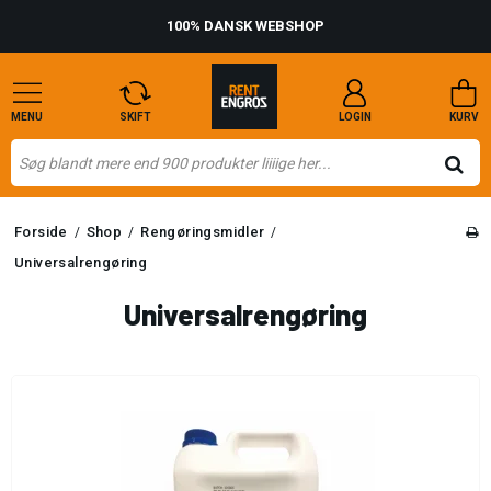
100% DANSK WEBSHOP
MENU
SKIFT
LOGIN
KURV
Forside
Shop
Rengøringsmidler
/
/
/
Universalrengøring
Universalrengøring