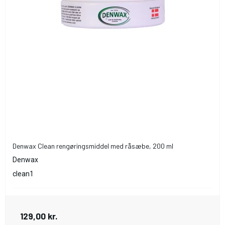
Denwax Clean rengøringsmiddel med råsæbe, 200 ml
Denwax
clean1
129,00 kr.