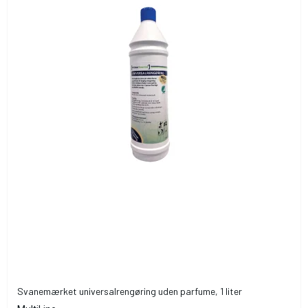
Svanemærket universalrengøring uden parfume, 1 liter