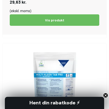
29,63 kr.
(ekskl. moms)
Vis produkt
Hent din rabatkode ⚡