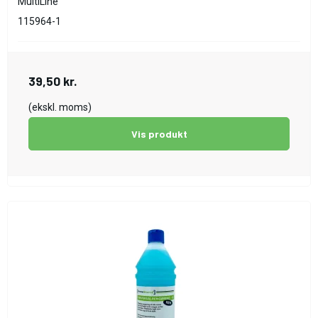
MultiLine
115964-1
39,50 kr.
(ekskl. moms)
Vis produkt