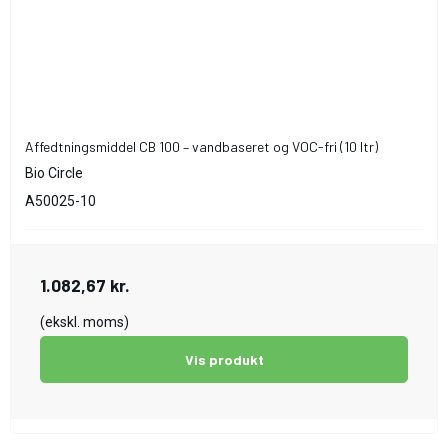
Affedtningsmiddel CB 100 – vandbaseret og VOC-fri (10 ltr)
Bio Circle
A50025-10
1.082,67 kr.
(ekskl. moms)
Vis produkt