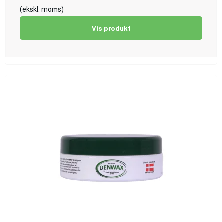
(ekskl. moms)
Vis produkt