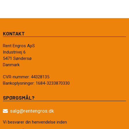
KONTAKT
Rent Engros ApS
Industrivej 6
5471 Søndersø
Danmark
CVR-nummer
:
44328135
Bankoplysninger
:
1684-3233870330
SPØRGSMÅL?
salg@rentengros.dk
Vi besvarer din henvendelse inden