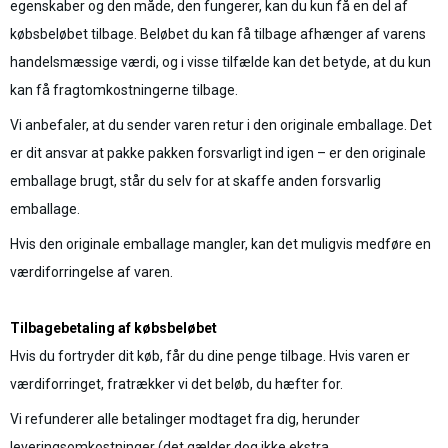
egenskaber og den måde, den fungerer, kan du kun få en del af
købsbeløbet tilbage. Beløbet du kan få tilbage afhænger af varens
handelsmæssige værdi, og i visse tilfælde kan det betyde, at du kun
kan få fragtomkostningerne tilbage.
Vi anbefaler, at du sender varen retur i den originale emballage. Det
er dit ansvar at pakke pakken forsvarligt ind igen – er den originale
emballage brugt, står du selv for at skaffe anden forsvarlig
emballage.
Hvis den originale emballage mangler, kan det muligvis medføre en
værdiforringelse af varen.
Tilbagebetaling af købsbeløbet
Hvis du fortryder dit køb, får du dine penge tilbage. Hvis varen er
værdiforringet, fratrækker vi det beløb, du hæfter for.
Vi refunderer alle betalinger modtaget fra dig, herunder
leveringsomkostninger (det gælder dog ikke ekstra