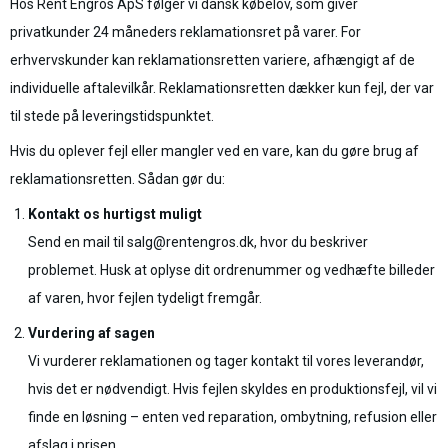
Hos Rent Engros ApS følger vi dansk købelov, som giver
privatkunder 24 måneders reklamationsret på varer. For
erhvervskunder kan reklamationsretten variere, afhængigt af de
individuelle aftalevilkår. Reklamationsretten dækker kun fejl, der var
til stede på leveringstidspunktet.
Hvis du oplever fejl eller mangler ved en vare, kan du gøre brug af
reklamationsretten. Sådan gør du:
Kontakt os hurtigst muligt
Send en mail til salg@rentengros.dk, hvor du beskriver
problemet. Husk at oplyse dit ordrenummer og vedhæfte billeder
af varen, hvor fejlen tydeligt fremgår.
Vurdering af sagen
Vi vurderer reklamationen og tager kontakt til vores leverandør,
hvis det er nødvendigt. Hvis fejlen skyldes en produktionsfejl, vil vi
finde en løsning – enten ved reparation, ombytning, refusion eller
afslag i prisen.