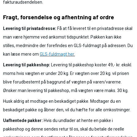
fakturaudsendelsen.
Fragt, forsendelse og afhentning af ordre
Levering til privatadresse:
Få at få leveret til en privatadresse skal
man være hjemme ved ankomst tidspunktet. Pakken kan ikke
stilles, medmindre der forefindes en GLS-fuldmagt på adressen. Du
kan læse mere om
GLS-fuldmagt her.
Levering til pakkeshop:
Levering til pakkeshop koster 49,- kr. ekskl.
moms hvis vægten er under 20 kg. Er vægten over 20 kg. vil prisen
blive forudbestemt på baggrund af vægten på varen/varerne.
Ønsker man levering til pakkeshop, må vægten være maks. 30 kg.
Husk aldrig at modtage en beskadiget pakke. Modtager du en
beskadiget pakke og åbner den, vil du hæfte for alle omkostninger.
Uafhentede pakker:
Hvis du undlader at hente en pakke i
pakkeshop og denne sendes retur til os, skal du betale de reelle