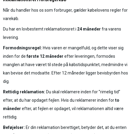
Når du handler hos os som forbruger, gælder købelovens regler for
varekøb.
Du har en lovbestemt reklamationsret i
24 måneder
fra varens
levering.
Formodningsregel:
Hvis varen er mangelfuld, og dette viser sig
inden for de
første 12 måneder
efter leveringen, formodes
manglen at have været til stede på købstidspunktet, medmindre vi
kan bevise det modsatte. Efter 12 måneder ligger bevisbyrden hos
dig.
Rettidig reklamation:
Du skal reklamere inden for ”rimelig tid”
efter, at du har opdaget fejlen. Hvis du reklamerer inden for
to
måneder
efter, at fejlen er opdaget, vil reklamationen altid være
rettidig.
Beføjelser:
Er din reklamation berettiget, betyder det, at du enten