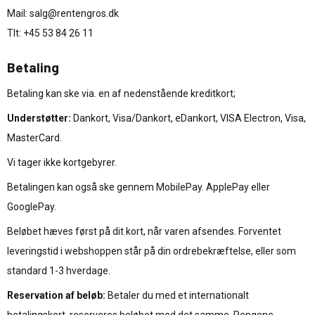
Mail: salg@rentengros.dk
Tlt: +45 53 84 26 11
Betaling
Betaling kan ske via. en af nedenstående kreditkort;
Understøtter:
Dankort, Visa/Dankort, eDankort, VISA Electron, Visa,
MasterCard.
Vi tager ikke kortgebyrer.
Betalingen kan også ske gennem MobilePay. ApplePay eller
GooglePay.
Beløbet hæves først på dit kort, når varen afsendes. Forventet
leveringstid i webshoppen står på din ordrebekræftelse, eller som
standard 1-3 hverdage.
Reservation af beløb:
Betaler du med et internationalt
betalingskort, reserveres beløbet med det samme. Pengene