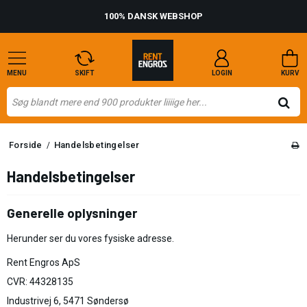
100% DANSK WEBSHOP
MENU
SKIFT
LOGIN
KURV
Forside
Handelsbetingelser
/
Handelsbetingelser
Generelle oplysninger
Herunder ser du vores fysiske adresse.
Rent Engros ApS
CVR: 44328135
Industrivej 6, 5471 Søndersø