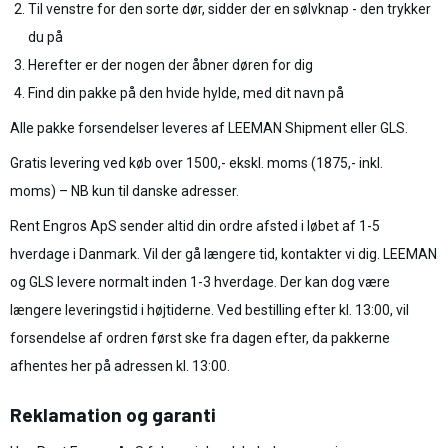
Til venstre for den sorte dør, sidder der en sølvknap - den trykker
du på
Herefter er der nogen der åbner døren for dig
Find din pakke på den hvide hylde, med dit navn på
Alle pakke forsendelser leveres af LEEMAN Shipment eller GLS.
Gratis levering ved køb over 1500,- ekskl. moms (1875,- inkl.
moms) – NB kun til danske adresser.
Rent Engros ApS sender altid din ordre afsted i løbet af 1-5
hverdage i Danmark. Vil der gå længere tid, kontakter vi dig. LEEMAN
og GLS levere normalt inden 1-3 hverdage. Der kan dog være
længere leveringstid i højtiderne. Ved bestilling efter kl. 13:00, vil
forsendelse af ordren først ske fra dagen efter, da pakkerne
afhentes her på adressen kl. 13:00.
Reklamation og garanti