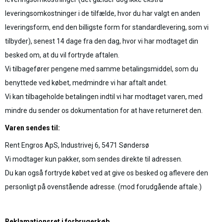
leveringsomkostninger i de tilfælde, hvor du har valgt en anden
leveringsform, end den billigste form for standardlevering, som vi
tilbyder), senest 14 dage fra den dag, hvor vi har modtaget din
besked om, at du vil fortryde aftalen.
Vi tilbagefører pengene med samme betalingsmiddel, som du
benyttede ved købet, medmindre vi har aftalt andet.
Vi kan tilbageholde betalingen indtil vi har modtaget varen, med
mindre du sender os dokumentation for at have returneret den.
Varen sendes til:
Rent Engros ApS, Industrivej 6, 5471 Søndersø
Vi modtager kun pakker, som sendes direkte til adressen.
Du kan også fortryde købet ved at give os besked og aflevere den
personligt på ovenstående adresse.
(mod forudgående aftale.)
Reklamationsret i forbrugerkøb