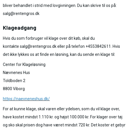
bliver behandlet i strid med lovgivningen. Du kan skrive til os på:
salg@rentengros.dk
Klageadgang
Hvis du som forbruger vil klage over dit køb, skal du
kontakte salg@rentengros.dk eller på telefon +4553842611. Hvis
det ikke lykkes os at finde en løsning, kan du sende en klage til:
Center for Klageløsning
Nævnenes Hus
Toldboden 2
8800 Viborg
https://naevneneshus.dk/
For at kunne klage, skal varen eller ydelsen, som du vil klage over,
have kostet mindst 1.110 kr. og højst 100.000 kr. For klager over tøj
og sko skal prisen dog have været mindst 720 kr. Det koster et gebyr