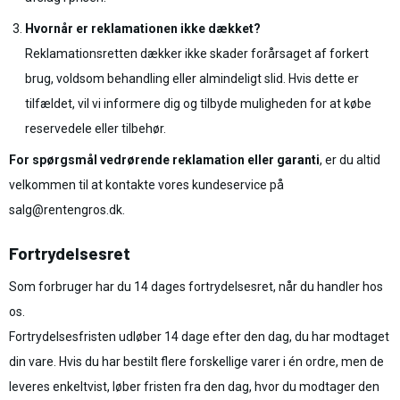
Hvornår er reklamationen ikke dækket?
Reklamationsretten dækker ikke skader forårsaget af forkert
brug, voldsom behandling eller almindeligt slid. Hvis dette er
tilfældet, vil vi informere dig og tilbyde muligheden for at købe
reservedele eller tilbehør.
For spørgsmål vedrørende reklamation eller garanti
, er du altid
velkommen til at kontakte vores kundeservice på
salg@rentengros.dk.
Fortrydelsesret
Som forbruger har du 14 dages fortrydelsesret, når du handler hos
os.
Fortrydelsesfristen udløber 14 dage efter den dag, du har modtaget
din vare. Hvis du har bestilt flere forskellige varer i én ordre, men de
leveres enkeltvist, løber fristen fra den dag, hvor du modtager den