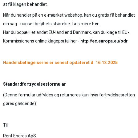
at få klagen behandlet.
Når du handler på en e-mærket webshop, kan du gratis få behandlet
din sag - uanset beløbets størrelse. Læs mere
her
.
Har du bopæl i et andet EU-land end Danmark, kan du klage til EU-
Kommissionens online klageportal her -
http://ec.europa.eu/odr
Handelsbetingelserne er senest opdateret d. 16.12.2025
Standardfortrydelsesformular
(Denne formular udfyldes og returneres kun, hvis fortrydelsesretten
gøres gældende)
Til:
Rent Engros ApS