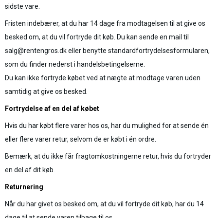
sidste vare.
Fristen indebærer, at du har 14 dage fra modtagelsen til at give os
besked om, at du vil fortryde dit køb. Du kan sende en mail til
salg@rentengros.dk eller benytte standardfortrydelsesformularen,
som du finder nederst i handelsbetingelserne.
Du kan ikke fortryde købet ved at nægte at modtage varen uden
samtidig at give os besked.
Fortrydelse af en del af købet
Hvis du har købt flere varer hos os, har du mulighed for at sende én
eller flere varer retur, selvom de er købt i én ordre.
Bemærk, at du ikke får fragtomkostningerne retur, hvis du fortryder
en del af dit køb.
Returnering
Når du har givet os besked om, at du vil fortryde dit køb, har du 14
dage til at sende varen tilbage til os.