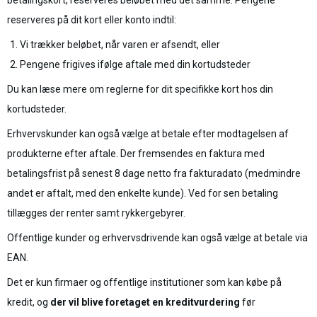
reserveres på dit kort eller konto indtil:
Vi trækker beløbet, når varen er afsendt, eller
Pengene frigives ifølge aftale med din kortudsteder
Du kan læse mere om reglerne for dit specifikke kort hos din
kortudsteder.
Erhvervskunder kan også vælge at betale efter modtagelsen af
produkterne efter aftale. Der fremsendes en faktura med
betalingsfrist på senest 8 dage netto fra fakturadato (medmindre
andet er aftalt, med den enkelte kunde). Ved for sen betaling
tillægges der renter samt rykkergebyrer.
Offentlige kunder og erhvervsdrivende kan også vælge at betale via
EAN.
Det er kun firmaer og offentlige institutioner som kan købe på
kredit, og
der vil blive foretaget en kreditvurdering
før