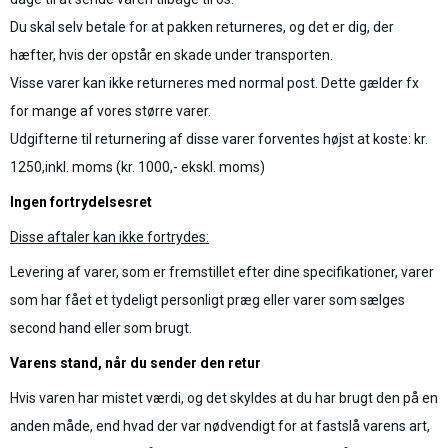
Du skal selv betale for at pakken returneres, og det er dig, der
hæfter, hvis der opstår en skade under transporten.
Visse varer kan ikke returneres med normal post. Dette gælder fx
for mange af vores større varer.
Udgifterne til returnering af disse varer forventes højst at koste:
kr.
1250,inkl. moms
(
kr. 1000,- ekskl. moms)
Ingen fortrydelsesret
Disse aftaler kan ikke fortrydes:
Levering af varer, som er fremstillet efter dine specifikationer, varer
som har fået et tydeligt personligt præg eller varer som sælges
second hand eller som brugt.
Varens stand, når du sender den retur
Hvis varen har mistet værdi, og det skyldes at du har brugt den på en
anden måde, end hvad der var nødvendigt for at fastslå varens art,