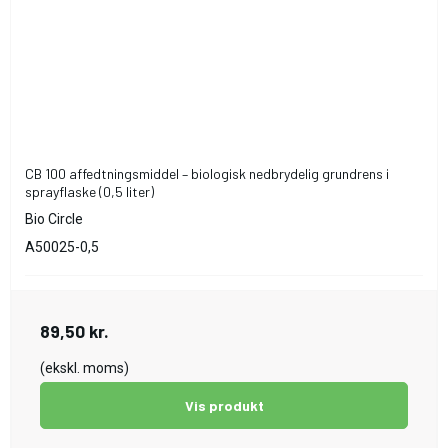
CB 100 affedtningsmiddel – biologisk nedbrydelig grundrens i
sprayflaske (0,5 liter)
Bio Circle
A50025-0,5
89,50 kr.
(ekskl. moms)
Vis produkt