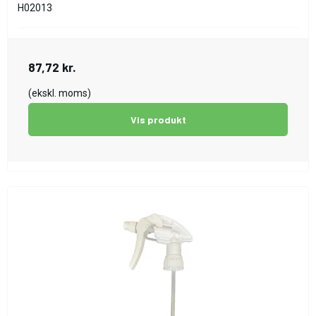
H02013
87,72 kr.
(ekskl. moms)
Vis produkt