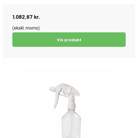
1.082,67 kr.
(ekskl. moms)
Vis produkt