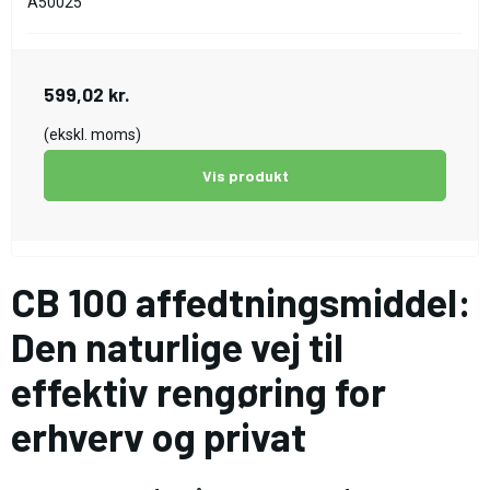
A50025
599,02 kr.
(ekskl. moms)
Vis produkt
CB 100 affedtningsmiddel:
Den naturlige vej til
effektiv rengøring for
erhverv og privat