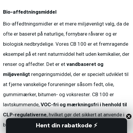
Bio-affedtningsmiddel
Bio-affedtningsmidler er et mere miljøvenligt valg, da de
ofte er baseret på naturlige, fornybare råvarer og er
biologisk nedbrydelige. Vores CB 100 er et fremragende
eksempel på et rent naturmiddel helt uden kemikalier, der
renser og affedter. Det er et
vandbaseret og
miljøvenligt
rengøringsmiddel, der er specielt udviklet til
at fjerne vanskelige forureninger såsom fedt, olie,
gummimærker, bitumen- og voksrester. CB 100 er
lavtskummende,
VOC-fri og mærkningsfri i henhold til
CLP-regulativerne
, hvilket gør det sikkert at anvende i
Hent din rabatkode ⚡
både manuelle og mekaniske rengøringsprocesser. Det