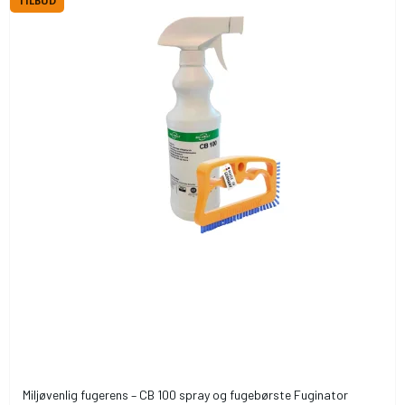
TILBUD
Miljøvenlig fugerens – CB 100 spray og fugebørste Fuginator