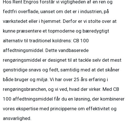
Hos Rent Engros forstår vi vigtigheden af en ren og
fedtfri overflade, uanset om det er i industrien, på
værkstedet eller i hjemmet. Derfor er vi stolte over at
kunne præsentere et topmoderne og bæredygtigt
alternativ til traditionel koldrens: CB 100
affedtningsmiddel. Dette vandbaserede
rengøringsmiddel er designet til at tackle selv det mest
genstridige snavs og fedt, samtidig med at det skåner
både bruger og miljø. Vi har over 25 års erfaring i
rengøringsbranchen, og vi ved, hvad der virker. Med CB
100 affedtningsmiddel får du en løsning, der kombinerer
vores ekspertise med principperne om effektivitet og
ansvarlighed.