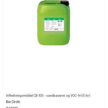
Affedtningsmiddel CB 100 – vandbaseret og VOC-fri (5 ltr)
Bio Circle