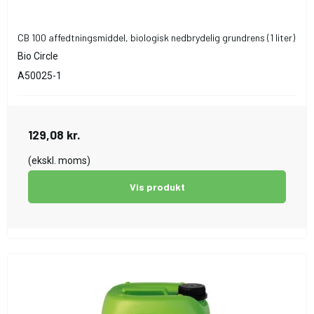
CB 100 affedtningsmiddel, biologisk nedbrydelig grundrens (1 liter)
Bio Circle
A50025-1
129,08 kr.
(ekskl. moms)
Vis produkt