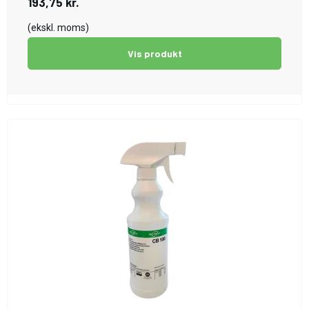
193,75 kr.
(ekskl. moms)
Vis produkt