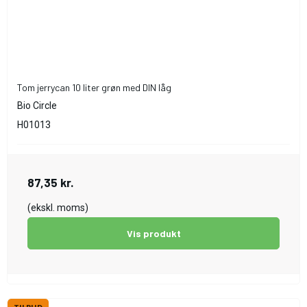
Tom jerrycan 10 liter grøn med DIN låg
Bio Circle
H01013
87,35 kr.
(ekskl. moms)
Vis produkt