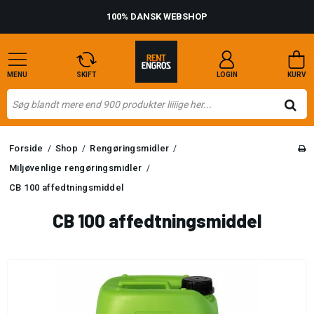
100% DANSK WEBSHOP
MENU
SKIFT
LOGIN
KURV
Forside
Shop
Rengøringsmidler
/
/
/
Miljøvenlige rengøringsmidler
/
CB 100 affedtningsmiddel
CB 100 affedtningsmiddel