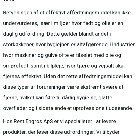
Betydningen af et effektivt affedtningsmiddel kan ikke
undervurderes, især i miljøer hvor fedt og olie er en
daglig udfordring. Dette gælder blandt andet i
storkøkkener, hvor hygiejnen er altafgørende, i industrien
hvor maskiner og gulve ofte er tilsølet med olie og
smørefedt, samt i bilpleje, hvor tjære og vejsalt skal
fjernes effektivt. Uden det rette affedtningsmiddel kan
disse typer af forureninger være ekstremt svære at
fjerne, hvilket kan føre til dårlig hygiejne, glatte
overflader og i sidste ende et uprofessionelt udseende.
Hos Rent Engros ApS er vi specialister i at levere
produkter, der løser disse udfordringer. Vi tilbyder