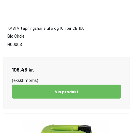
KABI Aftapningshane til 5 og 10 liter CB 100
Bio Circle
H00003
108,43 kr.
(ekskl. moms)
Vis produkt