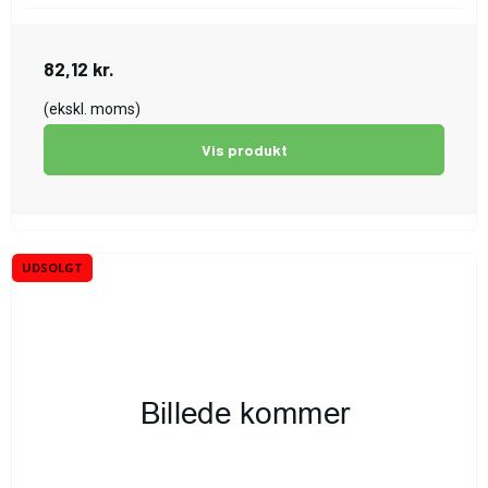
82,12 kr.
(ekskl. moms)
Vis produkt
UDSOLGT