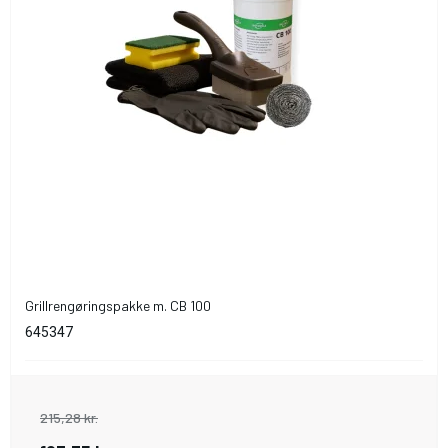
Grillrengøringspakke m. CB 100
645347
215,28 kr.