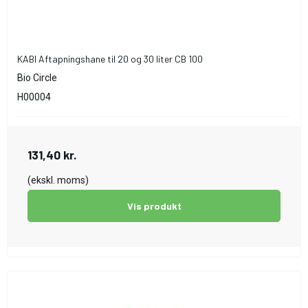
KABI Aftapningshane til 20 og 30 liter CB 100
Bio Circle
H00004
131,40 kr.
(ekskl. moms)
Vis produkt