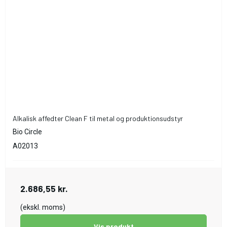
Alkalisk affedter Clean F til metal og produktionsudstyr
Bio Circle
A02013
2.686,55 kr.
(ekskl. moms)
Vis produkt