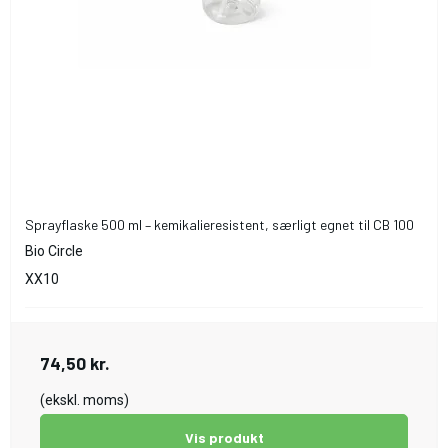
Sprayflaske 500 ml – kemikalieresistent, særligt egnet til CB 100
Bio Circle
XX10
74,50 kr.
(ekskl. moms)
Vis produkt