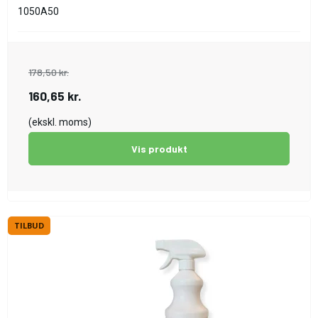
1050A50
178,50 kr.
160,65 kr.
(ekskl. moms)
Vis produkt
TILBUD