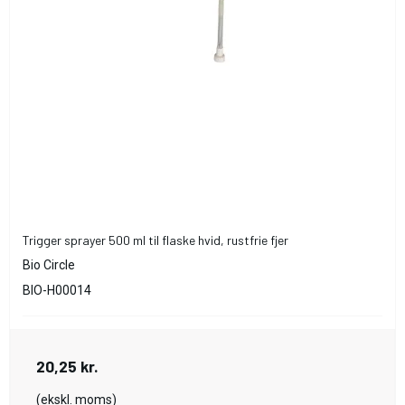
Trigger sprayer 500 ml til flaske hvid, rustfrie fjer
Bio Circle
BIO-H00014
20,25 kr.
(ekskl. moms)