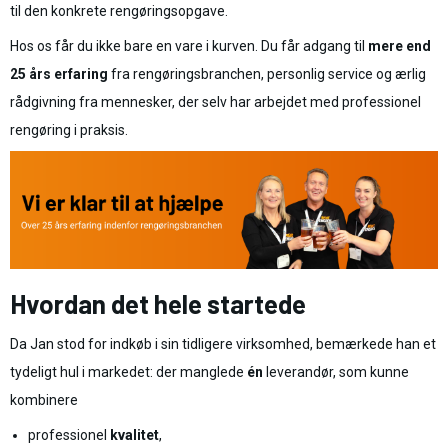
til den konkrete rengøringsopgave.
Hos os får du ikke bare en vare i kurven. Du får adgang til
mere end
25 års erfaring
fra rengøringsbranchen, personlig service og ærlig
rådgivning fra mennesker, der selv har arbejdet med professionel
rengøring i praksis.
Hvordan det hele startede
Da Jan stod for indkøb i sin tidligere virksomhed, bemærkede han et
tydeligt hul i markedet: der manglede
én
leverandør, som kunne
kombinere
professionel
kvalitet
,