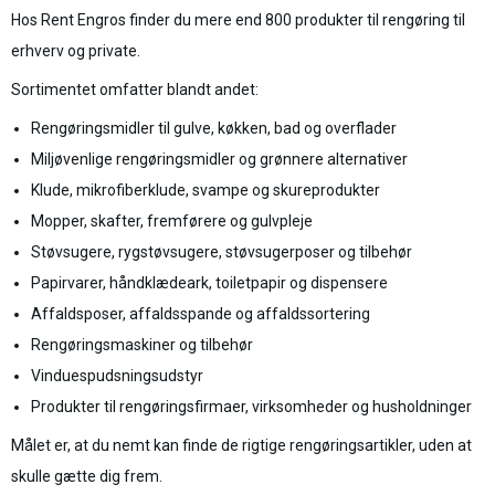
Hos Rent Engros finder du mere end 800 produkter til rengøring til
erhverv og private.
Sortimentet omfatter blandt andet:
Rengøringsmidler til gulve, køkken, bad og overflader
Miljøvenlige rengøringsmidler og grønnere alternativer
Klude, mikrofiberklude, svampe og skureprodukter
Mopper, skafter, fremførere og gulvpleje
Støvsugere, rygstøvsugere, støvsugerposer og tilbehør
Papirvarer, håndklædeark, toiletpapir og dispensere
Affaldsposer, affaldsspande og affaldssortering
Rengøringsmaskiner og tilbehør
Vinduespudsningsudstyr
Produkter til rengøringsfirmaer, virksomheder og husholdninger
Målet er, at du nemt kan finde de rigtige rengøringsartikler, uden at
skulle gætte dig frem.