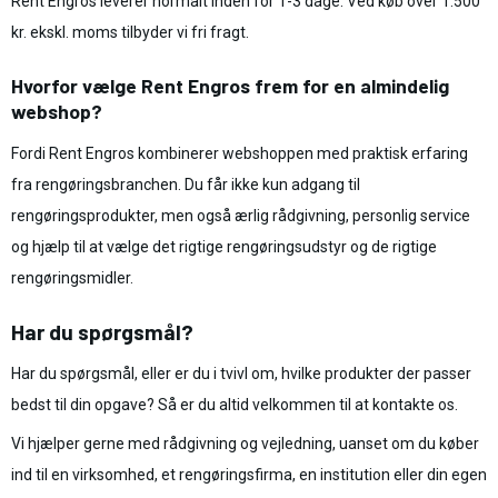
Rent Engros leverer normalt inden for 1-3 dage. Ved køb over 1.500
kr. ekskl. moms tilbyder vi fri fragt.
Hvorfor vælge Rent Engros frem for en almindelig
webshop?
Fordi Rent Engros kombinerer webshoppen med praktisk erfaring
fra rengøringsbranchen. Du får ikke kun adgang til
rengøringsprodukter, men også ærlig rådgivning, personlig service
og hjælp til at vælge det rigtige rengøringsudstyr og de rigtige
rengøringsmidler.
Har du spørgsmål?
Har du spørgsmål, eller er du i tvivl om, hvilke produkter der passer
bedst til din opgave? Så er du altid velkommen til at kontakte os.
Vi hjælper gerne med rådgivning og vejledning, uanset om du køber
ind til en virksomhed, et rengøringsfirma, en institution eller din egen