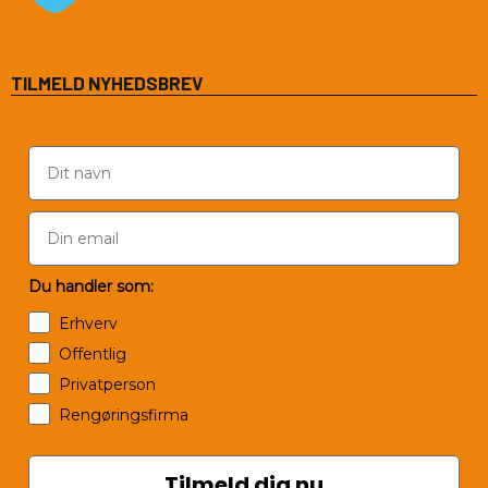
TILMELD NYHEDSBREV
Du handler som:
Erhverv
Offentlig
Privatperson
Rengøringsfirma
Tilmeld dig nu