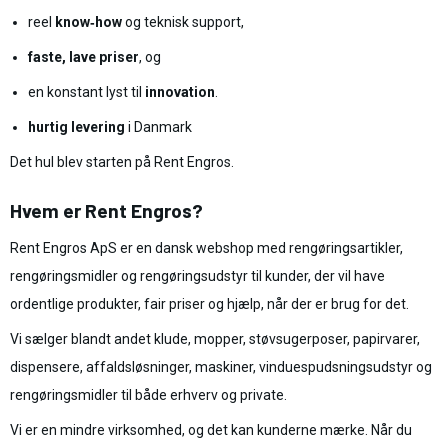
reel
know‑how
og teknisk support,
faste, lave priser
, og
en konstant lyst til
innovation
.
hurtig levering
i Danmark
Det hul blev starten på Rent Engros.
Hvem er Rent Engros?
Rent Engros ApS er en dansk webshop med rengøringsartikler,
rengøringsmidler og rengøringsudstyr til kunder, der vil have
ordentlige produkter, fair priser og hjælp, når der er brug for det.
Vi sælger blandt andet klude, mopper, støvsugerposer, papirvarer,
dispensere, affaldsløsninger, maskiner, vinduespudsningsudstyr og
rengøringsmidler til både erhverv og private.
Vi er en mindre virksomhed, og det kan kunderne mærke. Når du