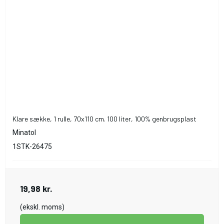
Klare sække, 1 rulle, 70x110 cm. 100 liter, 100% genbrugsplast
Minatol
1STK-26475
19,98 kr.
(ekskl. moms)