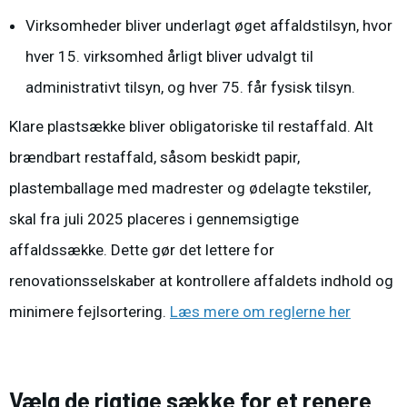
Virksomheder bliver underlagt øget affaldstilsyn, hvor
hver 15. virksomhed årligt bliver udvalgt til
administrativt tilsyn, og hver 75. får fysisk tilsyn.
Klare plastsække bliver obligatoriske til restaffald.
Alt
brændbart restaffald, såsom beskidt papir,
plastemballage med madrester og ødelagte tekstiler,
skal fra juli 2025 placeres i gennemsigtige
affaldssække. Dette gør det lettere for
renovationsselskaber at kontrollere affaldets indhold og
minimere fejlsortering.
Læs mere om reglerne her
Vælg de rigtige sække for et renere