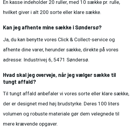
En kasse indeholder 20 ruller, med 10 sække pr. rulle,
hvilket giver i alt 200 sorte eller klare sække.
Kan jeg afhente mine sække i Søndersø?
Ja, du kan benytte vores Click & Collect-service og
afhente dine varer, herunder sække, direkte på vores
adresse: Industrivej 6, 5471 Søndersø.
Hvad skal jeg overveje, når jeg vælger sække til
tungt affald?
Til tungt affald anbefaler vi vores sorte eller klare sække,
der er designet med høj brudstyrke. Deres 100 liters
volumen og robuste materiale gør dem velegnede til
mere krævende opgaver.