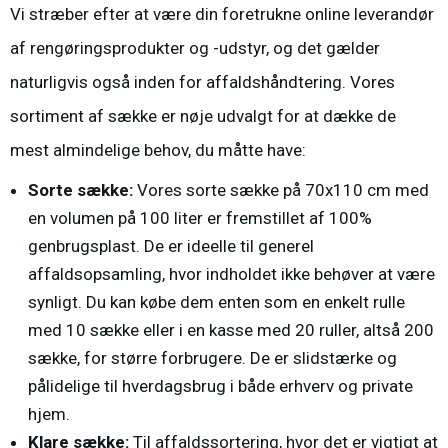
Vi stræber efter at være din foretrukne online leverandør
af rengøringsprodukter og -udstyr, og det gælder
naturligvis også inden for affaldshåndtering. Vores
sortiment af
sække
er nøje udvalgt for at dække de
mest almindelige behov, du måtte have:
Sorte sække:
Vores sorte sække på 70x110 cm med
en volumen på 100 liter er fremstillet af 100%
genbrugsplast. De er ideelle til generel
affaldsopsamling, hvor indholdet ikke behøver at være
synligt. Du kan købe dem enten som en enkelt rulle
med 10 sække eller i en kasse med 20 ruller, altså 200
sække, for større forbrugere. De er slidstærke og
pålidelige til hverdagsbrug i både erhverv og private
hjem.
Klare sække:
Til affaldssortering, hvor det er vigtigt at