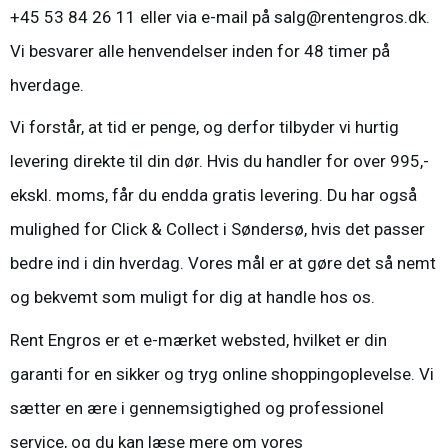
+45 53 84 26 11
eller via e-mail på
salg@rentengros.dk
.
Vi besvarer alle henvendelser inden for 48 timer på
hverdage.
Vi forstår, at tid er penge, og derfor tilbyder vi hurtig
levering direkte til din dør. Hvis du handler for over 995,-
ekskl. moms, får du endda gratis levering. Du har også
mulighed for Click & Collect i Søndersø, hvis det passer
bedre ind i din hverdag. Vores mål er at gøre det så nemt
og bekvemt som muligt for dig at handle hos os.
Rent Engros er et e-mærket websted, hvilket er din
garanti for en sikker og tryg online shoppingoplevelse. Vi
sætter en ære i gennemsigtighed og professionel
service, og du kan læse mere om vores