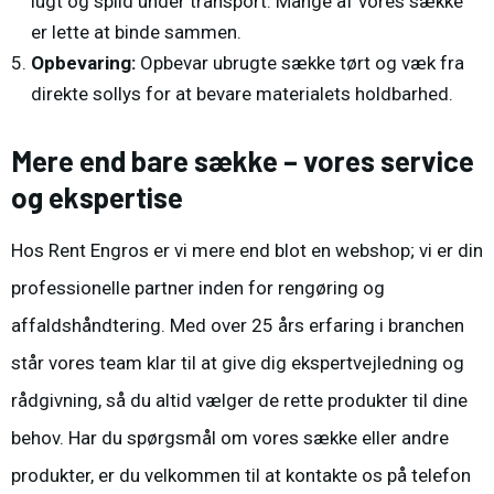
lugt og spild under transport. Mange af vores sække
er lette at binde sammen.
Opbevaring:
Opbevar ubrugte sække tørt og væk fra
direkte sollys for at bevare materialets holdbarhed.
Mere end bare sække – vores service
og ekspertise
Hos Rent Engros er vi mere end blot en webshop; vi er din
professionelle partner inden for rengøring og
affaldshåndtering. Med over 25 års erfaring i branchen
står vores team klar til at give dig
ekspertvejledning og
rådgivning
, så du altid vælger de rette produkter til dine
behov. Har du spørgsmål om vores
sække
eller andre
produkter, er du velkommen til at kontakte os på telefon