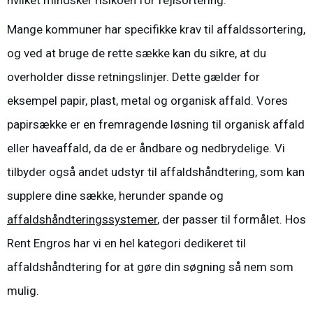
Mange kommuner har specifikke krav til affaldssortering,
og ved at bruge de rette sække kan du sikre, at du
overholder disse retningslinjer. Dette gælder for
eksempel papir, plast, metal og organisk affald. Vores
papirsække er en fremragende løsning til organisk affald
eller haveaffald, da de er åndbare og nedbrydelige. Vi
tilbyder også andet udstyr til affaldshåndtering, som kan
supplere dine sække, herunder
spande
og
affaldshåndteringssystemer
, der passer til formålet. Hos
Rent Engros har vi en hel kategori dedikeret til
affaldshåndtering
for at gøre din søgning så nem som
mulig.