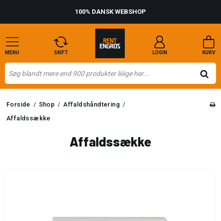
100% DANSK WEBSHOP
MENU
SKIFT
LOGIN
KURV
Forside
Shop
Affaldshåndtering
/
/
/
Affaldssække
Affaldssække