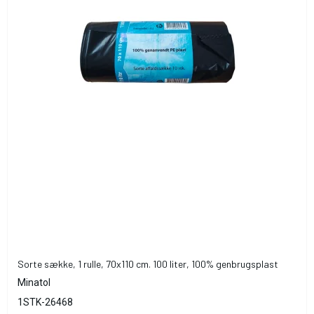
Sorte sække, 1 rulle, 70x110 cm. 100 liter, 100% genbrugsplast
Minatol
1STK-26468