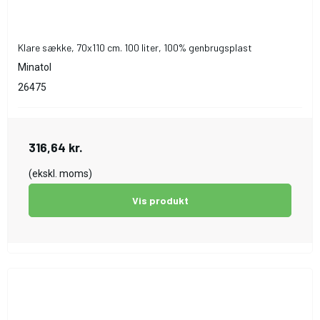
Klare sække, 70x110 cm. 100 liter, 100% genbrugsplast
Minatol
26475
316,64 kr.
(ekskl. moms)
Vis produkt