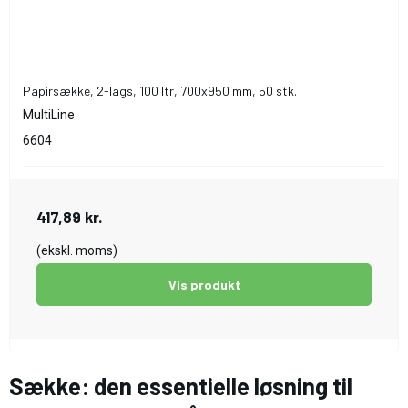
Papirsække, 2-lags, 100 ltr, 700x950 mm, 50 stk.
MultiLine
6604
417,89 kr.
(ekskl. moms)
Vis produkt
Sække: den essentielle løsning til