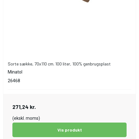
Sorte sække, 70x110 cm. 100 liter, 100% genbrugsplast
Minatol
26468
271,24 kr.
(ekskl. moms)
Vis produkt