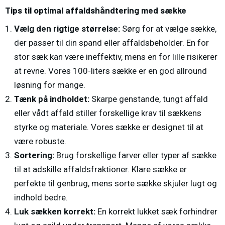
Tips til optimal affaldshåndtering med sække
Vælg den rigtige størrelse:
Sørg for at vælge sække,
der passer til din spand eller affaldsbeholder. En for
stor sæk kan være ineffektiv, mens en for lille risikerer
at revne. Vores 100-liters sække er en god allround
løsning for mange.
Tænk på indholdet:
Skarpe genstande, tungt affald
eller vådt affald stiller forskellige krav til sækkens
styrke og materiale. Vores sække er designet til at
være robuste.
Sortering:
Brug forskellige farver eller typer af sække
til at adskille affaldsfraktioner. Klare sække er
perfekte til genbrug, mens sorte sække skjuler lugt og
indhold bedre.
Luk sækken korrekt:
En korrekt lukket sæk forhindrer