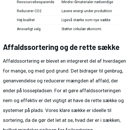
Ressourcebesparende
Mindre råmaterialer nødvendige
Reducerer CO2
Lavere energi under produktion
Høj kvalitet
Ligeså stærke som nye sække
Ansvarligt valg
Støtter cirkulær økonomi
Affaldssortering og de rette sække
Affaldssortering er blevet en integreret del af hverdagen
for mange, og med god grund. Det bidrager til genbrug,
genanvendelse og reducerer mængden af affald, der
ender på lossepladsen. For at gøre affaldssorteringen
nem og effektiv er det vigtigt at have de rette
sække
og
systemer på plads. Vores klare sække er ideelle til
sortering, da de gør det let at se, hvad der er i sækken,
hvilket mindsker risikoen for fejlsortering.