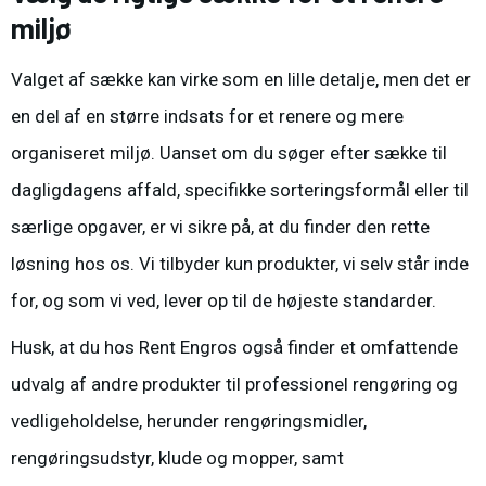
miljø
Valget af sække kan virke som en lille detalje, men det er
en del af en større indsats for et renere og mere
organiseret miljø. Uanset om du søger efter
sække
til
dagligdagens affald, specifikke sorteringsformål eller til
særlige opgaver, er vi sikre på, at du finder den rette
løsning hos os. Vi tilbyder kun produkter, vi selv står inde
for, og som vi ved, lever op til de højeste standarder.
Husk, at du hos Rent Engros også finder et omfattende
udvalg af andre produkter til professionel rengøring og
vedligeholdelse, herunder
rengøringsmidler
,
rengøringsudstyr
,
klude og mopper
, samt