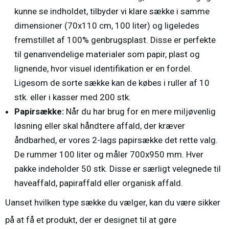
kunne se indholdet, tilbyder vi klare sække i samme
dimensioner (70x110 cm, 100 liter) og ligeledes
fremstillet af 100% genbrugsplast. Disse er perfekte
til genanvendelige materialer som papir, plast og
lignende, hvor visuel identifikation er en fordel.
Ligesom de sorte sække kan de købes i ruller af 10
stk. eller i kasser med 200 stk.
Papirsække:
Når du har brug for en mere miljøvenlig
løsning eller skal håndtere affald, der kræver
åndbarhed, er vores 2-lags papirsække det rette valg.
De rummer 100 liter og måler 700x950 mm. Hver
pakke indeholder 50 stk. Disse er særligt velegnede til
haveaffald, papiraffald eller organisk affald.
Uanset hvilken type
sække
du vælger, kan du være sikker
på at få et produkt, der er designet til at gøre