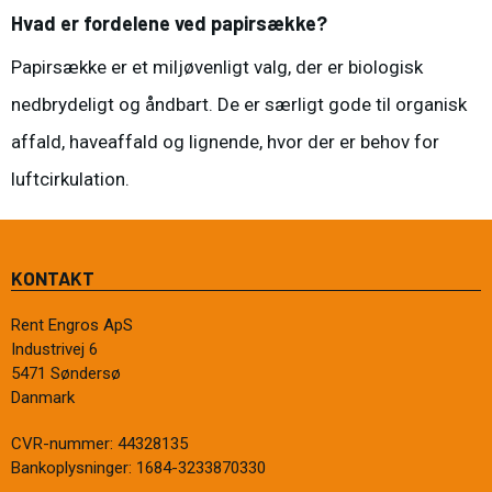
Hvad er fordelene ved papirsække?
Papirsække er et miljøvenligt valg, der er biologisk
nedbrydeligt og åndbart. De er særligt gode til organisk
affald, haveaffald og lignende, hvor der er behov for
luftcirkulation.
KONTAKT
Rent Engros ApS
Industrivej 6
5471 Søndersø
Danmark
CVR-nummer
:
44328135
Bankoplysninger
:
1684-3233870330