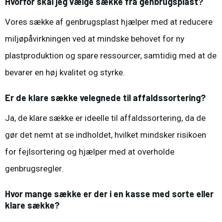
Hvorfor skal jeg vælge sække fra genbrugsplast?
Vores sække af genbrugsplast hjælper med at reducere
miljøpåvirkningen ved at mindske behovet for ny
plastproduktion og spare ressourcer, samtidig med at de
bevarer en høj kvalitet og styrke.
Er de klare sække velegnede til affaldssortering?
Ja, de klare sække er ideelle til affaldssortering, da de
gør det nemt at se indholdet, hvilket mindsker risikoen
for fejlsortering og hjælper med at overholde
genbrugsregler.
Hvor mange sække er der i en kasse med sorte eller
klare sække?