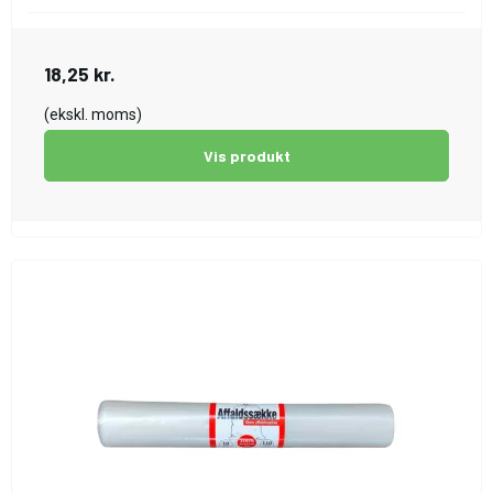
18,25 kr.
(ekskl. moms)
Vis produkt