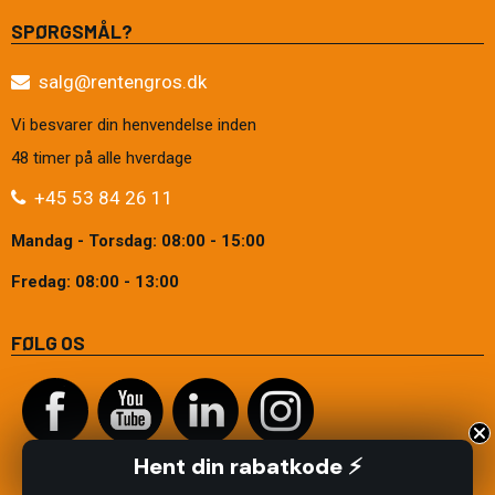
SPØRGSMÅL?
salg@rentengros.dk
Vi besvarer din henvendelse inden
48 timer på alle hverdage
+45 53 84 26 11
Mandag - Torsdag: 08:00 - 15:00
Fredag: 08:00 - 13:00
FØLG OS
Hent din rabatkode ⚡