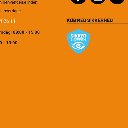
in henvendelse inden
 alle hverdage
KØB MED SIKKERHED
4 26 11
sdag: 08:00 - 15:00
0 - 13:00