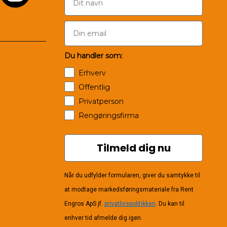
Du handler som:
Erhverv
Offentlig
Privatperson
Rengøringsfirma
Tilmeld dig nu
Når du udfylder formularen, giver du samtykke til
at modtage markedsføringsmateriale fra Rent
Engros ApS jf.
privatlivspolitikken
. Du kan til
enhver tid afmelde dig igen.