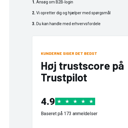
1.
Ansøg om B2B-login
2.
Vi opretter dig og hjælper med spørgsmål
3.
Du kan handle med erhvervsfordele
KUNDERNE SIGER DET BEDST
Høj trustscore på
Trustpilot
4.9
★
★
★
★
★
Baseret på 173 anmeldelser