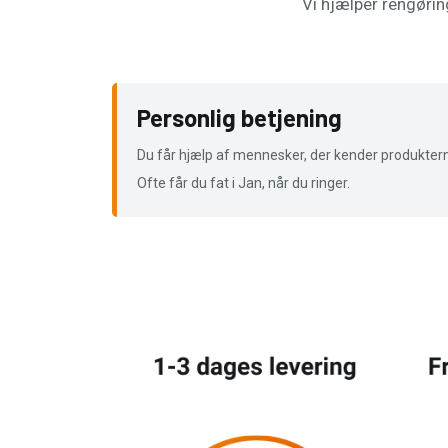
Vi hjælper rengørin
Personlig betjening
Du får hjælp af mennesker, der kender produkter
Ofte får du fat i Jan, når du ringer.