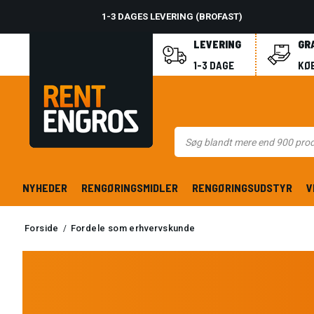
1-3 DAGES LEVERING (BROFAST)
LEVERING
GR
1-3 DAGE
KØB
NYHEDER
RENGØRINGSMIDLER
RENGØRINGSUDSTYR
V
Forside
Fordele som erhvervskunde
/