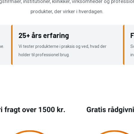
gsfirmaer, institutioner, klinikker, virksomheder og professi
produkter, der virker i hverdagen.
25+ års erfaring
F
ne.
Vi tester produkterne i praksis og ved, hvad der
S
holder til professionel brug.
i