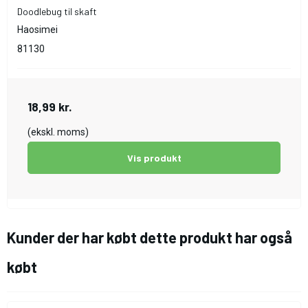
Doodlebug til skaft
Haosimei
81130
18,99 kr.
(ekskl. moms)
Vis produkt
Kunder der har købt dette produkt har også
købt