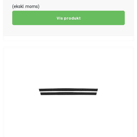
(ekskl. moms)
Vis produkt