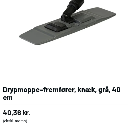
Drypmoppe-fremfører, knæk, grå, 40
cm
40,36 kr.
(ekskl. moms)