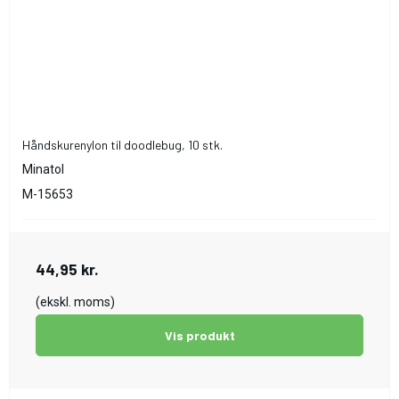
Håndskurenylon til doodlebug, 10 stk.
Minatol
M-15653
44,95 kr.
(ekskl. moms)
Vis produkt