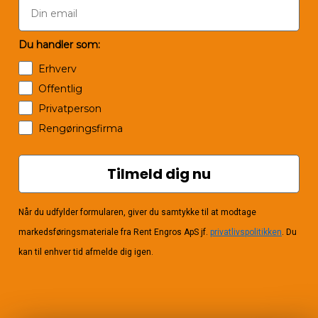
Du handler som:
Erhverv
Offentlig
Privatperson
Rengøringsfirma
Tilmeld dig nu
Når du udfylder formularen, giver du samtykke til at modtage
markedsføringsmateriale fra Rent Engros ApS jf.
privatlivspolitikken
. Du
kan til enhver tid afmelde dig igen.