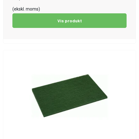
(ekskl. moms)
Vis produkt