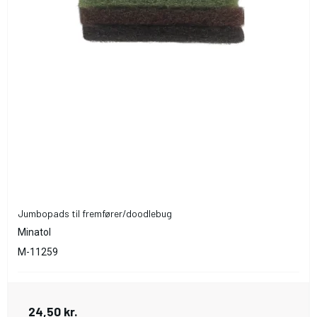
Jumbopads til fremfører/doodlebug
Minatol
M-11259
24,50 kr.