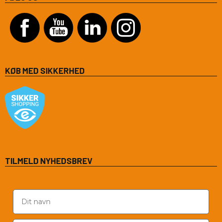
KØB MED SIKKERHED
TILMELD NYHEDSBREV