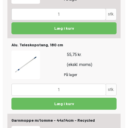
stk.
Læg i kurv
Alu. Teleskopstang, 180 cm
55,75 kr.
(ekskl. moms)
På lager
stk.
Læg i kurv
Garnmoppe m/lomme - 44x14cm - Recycled