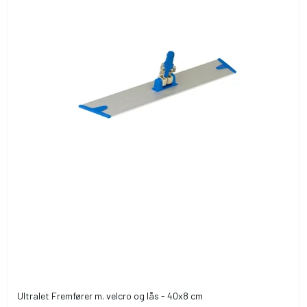
Ultralet Fremfører m. velcro og lås - 40x8 cm