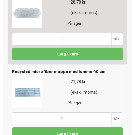
28,78 kr.
(ekskl. moms)
På lager
stk.
Læg i kurv
Recycled microfiber moppe med lomme 40 cm
21,78 kr.
(ekskl. moms)
På lager
stk.
Læg i kurv