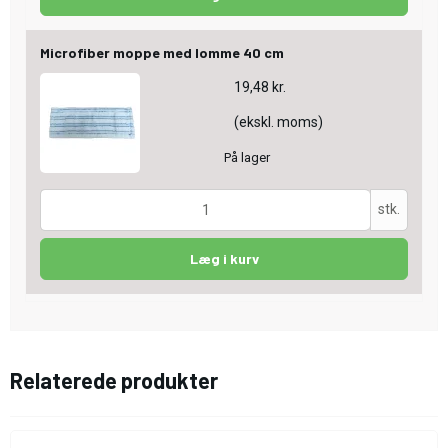
Microfiber moppe med lomme 40 cm
19,48 kr.
(ekskl. moms)
På lager
stk.
Læg i kurv
Relaterede produkter