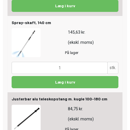
Læg i kurv
Spray-skaft, 140 cm
145,63 kr.
(ekskl. moms)
På lager
stk.
Læg i kurv
Justerbar alu teleskopstang m. kugle 100-180 cm
84,75 kr.
(ekskl. moms)
På lager