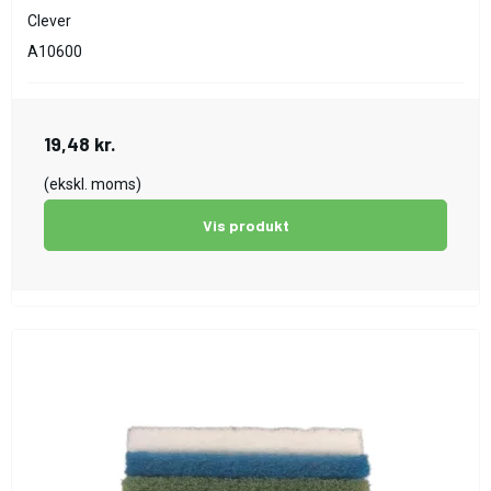
Clever
A10600
19,48 kr.
(ekskl. moms)
Vis produkt