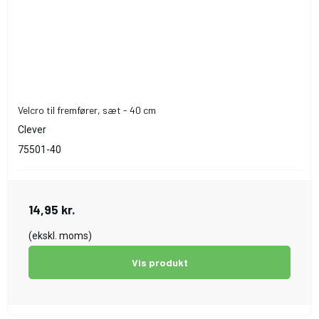
Velcro til fremfører, sæt - 40 cm
Clever
75501-40
14,95 kr.
(ekskl. moms)
Vis produkt