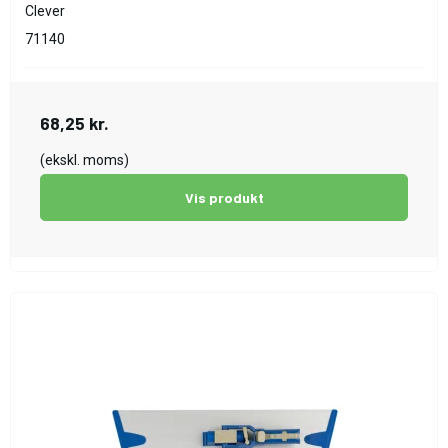
Clever
71140
68,25 kr.
(ekskl. moms)
Vis produkt