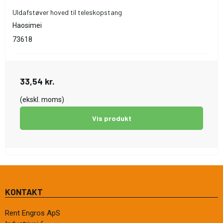
Uldafstøver hoved til teleskopstang
Haosimei
73618
33,54 kr.
(ekskl. moms)
Vis produkt
KONTAKT
Rent Engros ApS