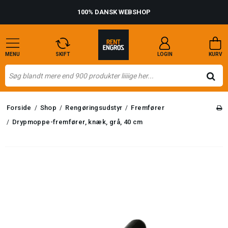
100% DANSK WEBSHOP
MENU
SKIFT
LOGIN
KURV
Forside
Shop
Rengøringsudstyr
Fremfører
/
/
/
Drypmoppe-fremfører, knæk, grå, 40 cm
/