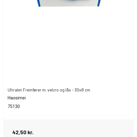
Ultralet Fremfører m. velcro og lås - 30x8 cm
Haosimei
75130
42,50 kr.