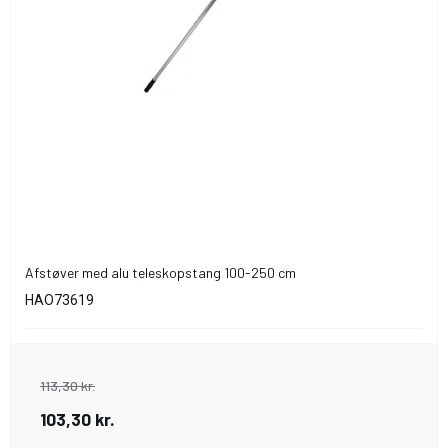
Afstøver med alu teleskopstang 100-250 cm
HAO73619
113,30 kr.
103,30 kr.