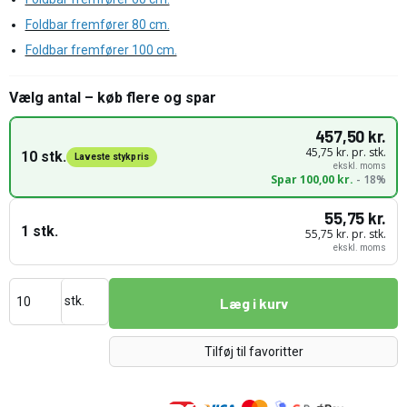
Foldbar fremfører 80 cm.
Foldbar fremfører 100 cm.
Vælg antal – køb flere og spar
457,50 kr.
45,75 kr. pr. stk.
10 stk.
Laveste stykpris
ekskl. moms
Spar 100,00 kr.
- 18%
55,75 kr.
1 stk.
55,75 kr. pr. stk.
ekskl. moms
stk.
Læg i kurv
Tilføj til favoritter