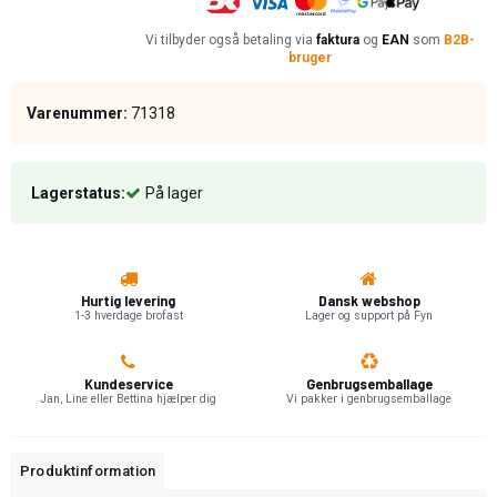
Vi tilbyder også betaling via
faktura
og
EAN
som
B2B-
bruger
Varenummer:
71318
Lagerstatus:
På lager
Hurtig levering
Dansk webshop
1-3 hverdage brofast
Lager og support på Fyn
Kundeservice
Genbrugsemballage
Jan, Line eller Bettina hjælper dig
Vi pakker i genbrugsemballage
Produktinformation