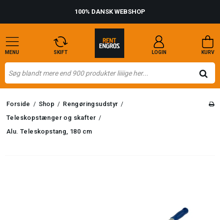
100% DANSK WEBSHOP
MENU
SKIFT
LOGIN
KURV
Forside
Shop
Rengøringsudstyr
/
/
/
Teleskopstænger og skafter
/
Alu. Teleskopstang, 180 cm