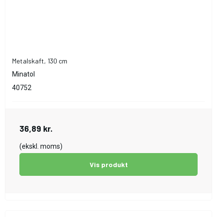
Metalskaft, 130 cm
Minatol
40752
36,89 kr.
(ekskl. moms)
Vis produkt