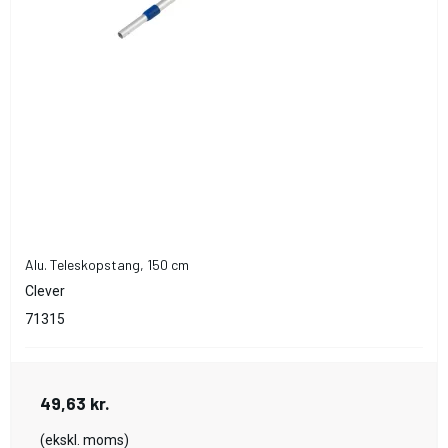
Alu. Teleskopstang, 150 cm
Clever
71315
49,63 kr.
(ekskl. moms)