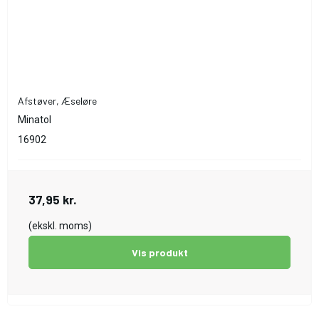
Afstøver, Æseløre
Minatol
16902
37,95 kr.
(ekskl. moms)
Vis produkt