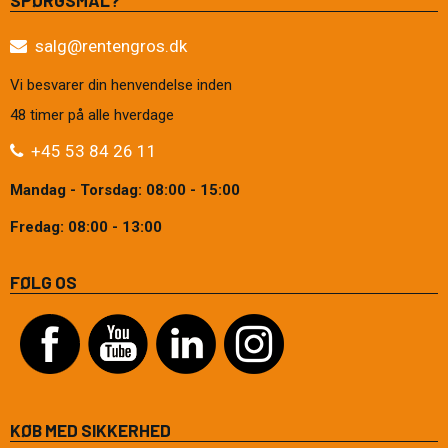
SPØRGSMÅL?
salg@rentengros.dk
Vi besvarer din henvendelse inden
48 timer på alle hverdage
+45 53 84 26 11
Mandag - Torsdag: 08:00 - 15:00
Fredag: 08:00 - 13:00
FØLG OS
KØB MED SIKKERHED