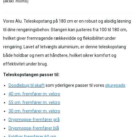
(ekskl. moms)
Vores Alu. Teleskopstang på 180 cm er en robust og alsidig løsning
til dine rengøringsbehov. Stangen kan justeres fra 100 til 180 cm,
hvilket giver fremragende rækkevidde og fleksibilitet under
rengøring. Lavet af letvægts aluminium, er denne teleskopstang
både holdbar og nem at håndtere, hvilket sikrer komfort og
effektivitet under brug.
Teleskopstangen passer til:
Doodlebug til skaft
som yderligere passer til vores
skurepads
40 cm. fremfører m. velcro
55 cm. fremfører m. velcro
30 cm. fremfører m. velcro
Drypmoppe-fremfører grå
Drypmoppe-fremfører blå
Foldbar fremfører 60 cm.