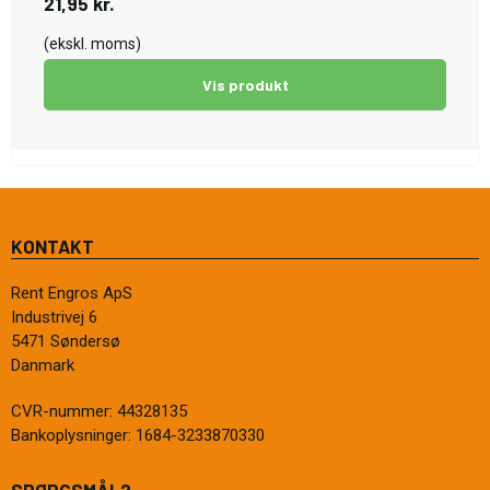
21,95 kr.
(ekskl. moms)
Vis produkt
KONTAKT
Rent Engros ApS
Industrivej 6
5471 Søndersø
Danmark
CVR-nummer
:
44328135
Bankoplysninger
:
1684-3233870330