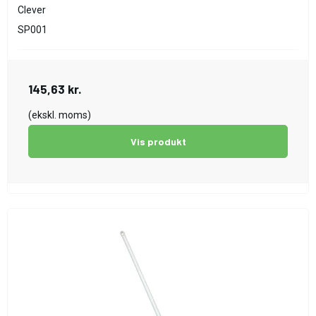
Clever
SP001
145,63 kr.
(ekskl. moms)
Vis produkt