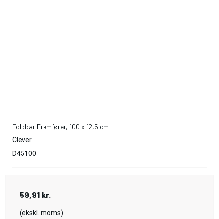
Foldbar Fremfører, 100 x 12,5 cm
Clever
D45100
59,91 kr.
(ekskl. moms)