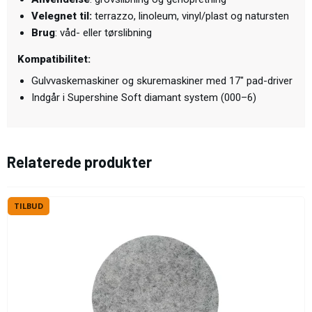
Velegnet til:
terrazzo, linoleum, vinyl/plast og natursten
Brug
: våd- eller tørslibning
Kompatibilitet:
Gulvvaskemaskiner og skuremaskiner med 17" pad-driver
Indgår i Supershine Soft diamant system (000–6)
Relaterede produkter
TILBUD