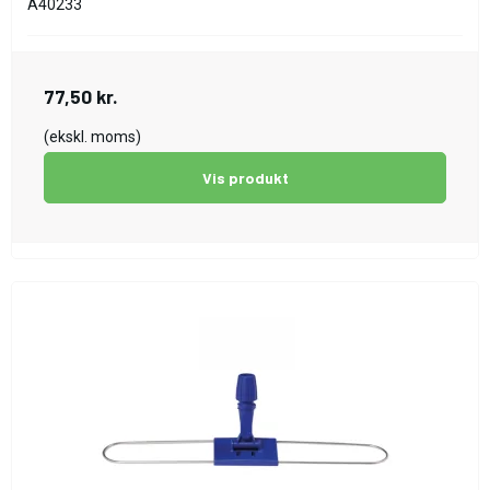
A40233
77,50 kr.
(ekskl. moms)
Vis produkt