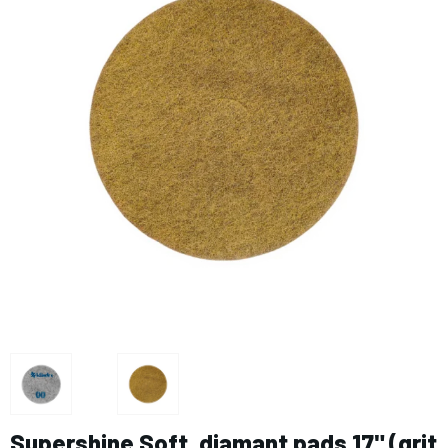
Supershine Soft, diamant pads 17" (grit