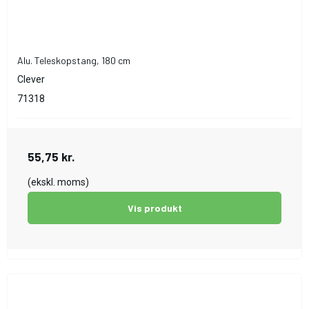
Alu. Teleskopstang, 180 cm
Clever
71318
55,75 kr.
(ekskl. moms)
Vis produkt