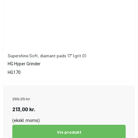
Supershine Soft, diamant pads 17" (grit 0)
HG Hyper Grinder
HG170
266,25 kr.
213,00 kr.
(ekskl. moms)
Vis produkt