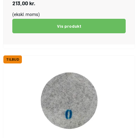
213,00 kr.
(ekskl. moms)
Vis produkt
TILBUD