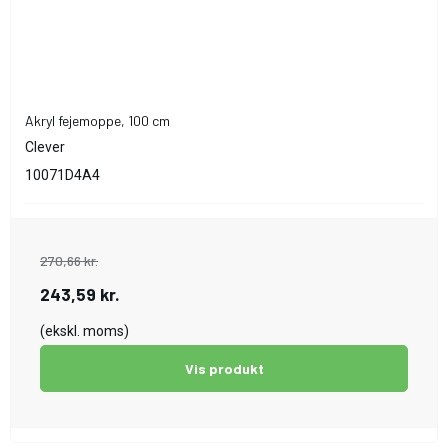
Akryl fejemoppe, 100 cm
Clever
10071D4A4
270,66 kr.
243,59 kr.
(ekskl. moms)
Vis produkt