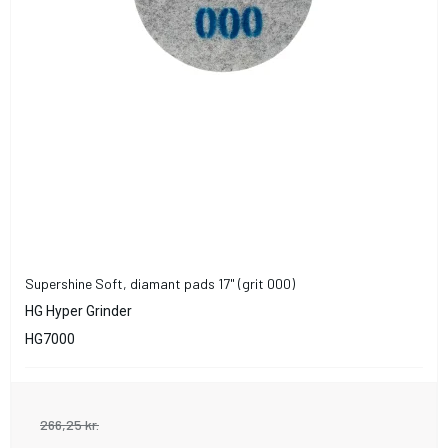
Supershine Soft, diamant pads 17" (grit 000)
HG Hyper Grinder
HG7000
266,25 kr.