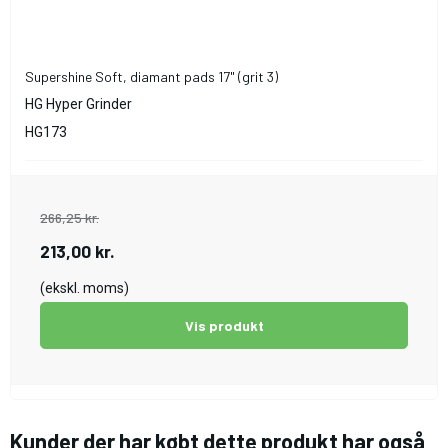
Supershine Soft, diamant pads 17" (grit 3)
HG Hyper Grinder
HG173
266,25 kr.
213,00 kr.
(ekskl. moms)
Vis produkt
Kunder der har købt dette produkt har også