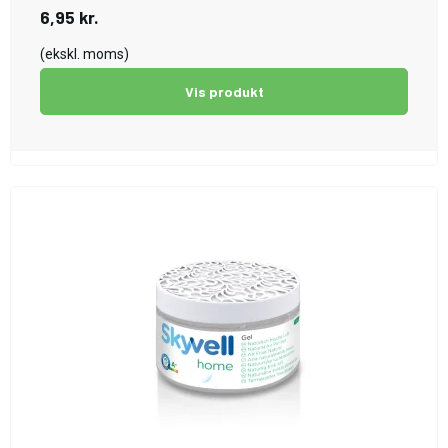
6,95 kr.
(ekskl. moms)
Vis produkt