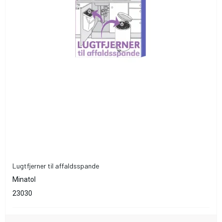
Lugtfjerner til affaldsspande
Minatol
23030