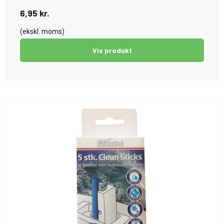
6,95 kr.
(ekskl. moms)
Vis produkt