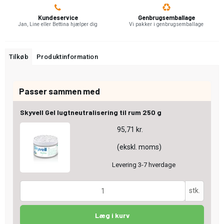
Kundeservice
Genbrugsemballage
Jan, Line eller Bettina hjælper dig
Vi pakker i genbrugsemballage
Tilkøb
Produktinformation
Passer sammen med
Skyvell Gel lugtneutralisering til rum 250 g
95,71 kr.
(ekskl. moms)
Levering 3-7 hverdage
stk.
Læg i kurv