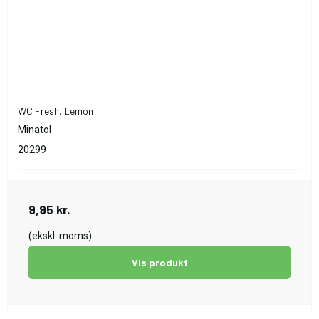
WC Fresh, Lemon
Minatol
20299
9,95 kr.
(ekskl. moms)
Vis produkt