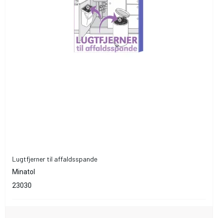
Lugtfjerner til affaldsspande
Minatol
23030