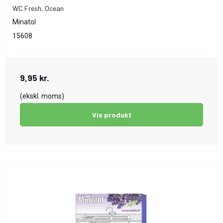
WC Fresh, Ocean
Minatol
15608
9,95 kr.
(ekskl. moms)
Vis produkt