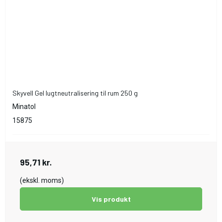
Skyvell Gel lugtneutralisering til rum 250 g
Minatol
15875
95,71 kr.
(ekskl. moms)
Vis produkt