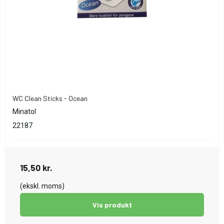
WC Clean Sticks - Ocean
Minatol
22187
15,50 kr.
(ekskl. moms)
Vis produkt