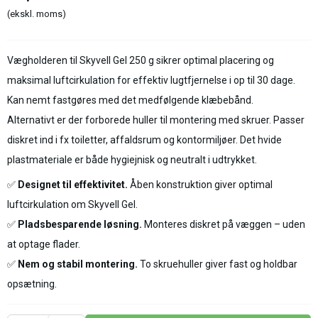
(ekskl. moms)
Vægholderen til Skyvell Gel 250 g sikrer optimal placering og
maksimal luftcirkulation for effektiv lugtfjernelse i op til 30 dage.
Kan nemt fastgøres med det medfølgende klæbebånd.
Alternativt er der forborede huller til montering med skruer. Passer
diskret ind i fx toiletter, affaldsrum og kontormiljøer. Det hvide
plastmateriale er både hygiejnisk og neutralt i udtrykket.
✅
Designet til effektivitet.
Åben konstruktion giver optimal
luftcirkulation om Skyvell Gel.
✅
Pladsbesparende løsning.
Monteres diskret på væggen – uden
at optage flader.
✅
Nem og stabil montering.
To skruehuller giver fast og holdbar
opsætning.