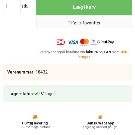
stk.
Læg i kurv
Tilføj til favoritter
Vi tilbyder også betaling via
faktura
og
EAN
som
B2B-
bruger
Varenummer:
18432
Lagerstatus:
På lager
Hurtig levering
Dansk webshop
1-3 hverdage brofast
Lager og support på Fyn