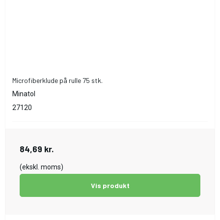
Microfiberklude på rulle 75 stk.
Minatol
27120
84,69 kr.
(ekskl. moms)
Vis produkt