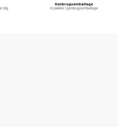
Genbrugsemballage
er dig
Vi pakker i genbrugsemballage