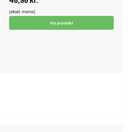
(ekskl. moms)
Vis produkt