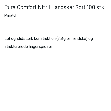
Pura Comfort Nitril Handsker Sort 100 stk.
Minatol
Let og slidstærk konstruktion (3,8 g pr. handske) og
strukturerede fingerspidser