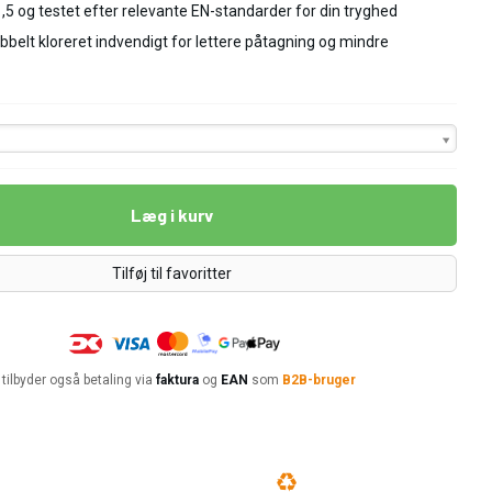
5 og testet efter relevante EN-standarder for din tryghed
bbelt kloreret indvendigt for lettere påtagning og mindre
Læg i kurv
Tilføj til favoritter
 tilbyder også betaling via
faktura
og
EAN
som
B2B-bruger