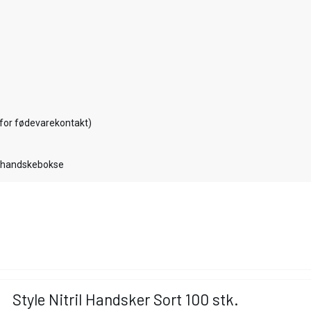
I for fødevarekontakt)
. handskebokse
Style Nitril Handsker Sort 100 stk.