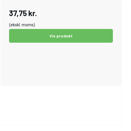
37,75 kr.
(ekskl. moms)
Vis produkt