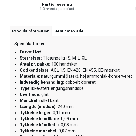
Hurtig levering
1-3 hverdage brofast
Produktinformation
Hent datablade
Specifikationer:
Farve:
Hvid
Størrelser:
Tilgængelig i S, M, L, XL
Antal pr. pakke:
100 handsker
Godkendelser:
AQL 1,5, EN 420, EN 455, CE-mærket
Materiale
: naturgummi (latex), høj ammoniak-konserveret
Indvendig behandling:
dobbelt kloreret
Type
: ikke-steril engangshandske
Overflade:
glat
Manchet:
rullet kant
Længde (median):
240 mm
Tykkelse finger:
0,11 mm
Tykkelse håndflade:
0,09 mm
Tykkelse håndled:
> 0,08 mm
Tykkelse manchet:
0,07 mm