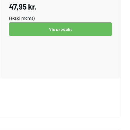
47,95 kr.
(ekskl. moms)
Vis produkt