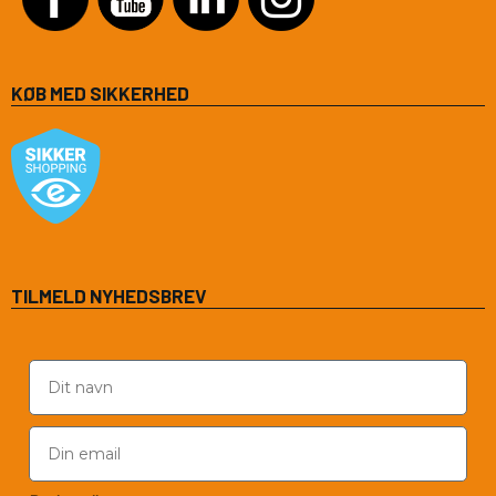
KØB MED SIKKERHED
TILMELD NYHEDSBREV