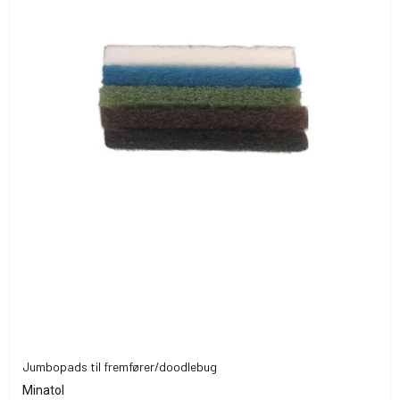
Jumbopads til fremfører/doodlebug
Minatol