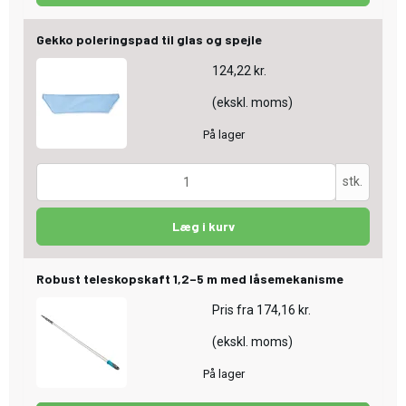
Gekko poleringspad til glas og spejle
124,22 kr.
(ekskl. moms)
På lager
stk.
Læg i kurv
Robust teleskopskaft 1,2–5 m med låsemekanisme
Pris fra
174,16 kr.
(ekskl. moms)
På lager