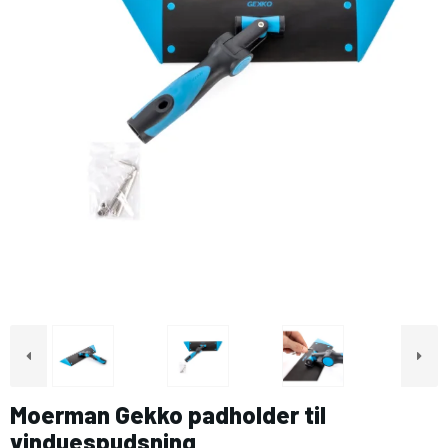
Moerman Gekko padholder til
vinduespudsning