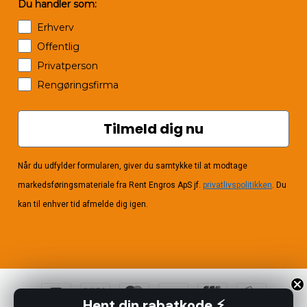
Du handler som:
Erhverv
Offentlig
Privatperson
Rengøringsfirma
Tilmeld dig nu
Når du udfylder formularen, giver du samtykke til at modtage
markedsføringsmateriale fra Rent Engros ApS jf.
privatlivspolitikken
. Du
kan til enhver tid afmelde dig igen.
Hent din rabatkode ⚡