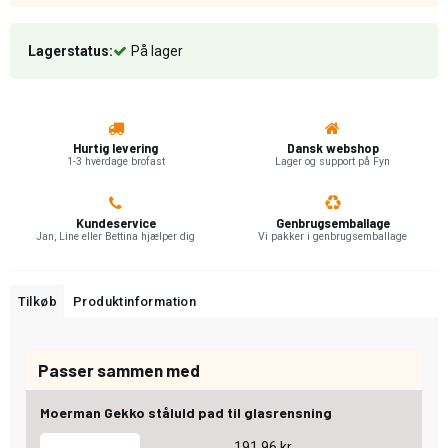
Lagerstatus:
På lager
Hurtig levering
Dansk webshop
1-3 hverdage brofast
Lager og support på Fyn
Kundeservice
Genbrugsemballage
Jan, Line eller Bettina hjælper dig
Vi pakker i genbrugsemballage
Tilkøb
Produktinformation
Passer sammen med
Moerman Gekko ståluld pad til glasrensning
191,96 kr.