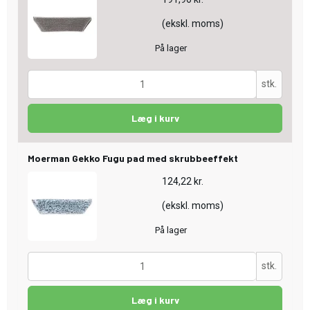
(ekskl. moms)
På lager
stk.
Læg i kurv
Moerman Gekko Fugu pad med skrubbeeffekt
124,22 kr.
(ekskl. moms)
På lager
stk.
Læg i kurv