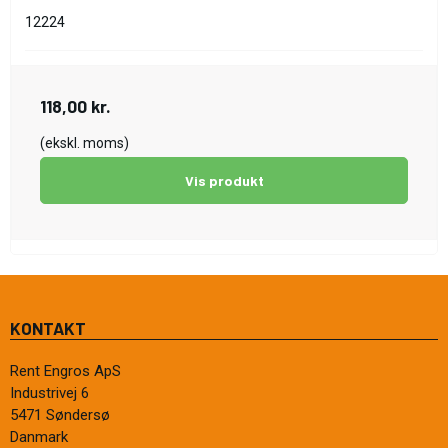
12224
118,00 kr.
(ekskl. moms)
Vis produkt
KONTAKT
Rent Engros ApS
Industrivej 6
5471 Søndersø
Danmark