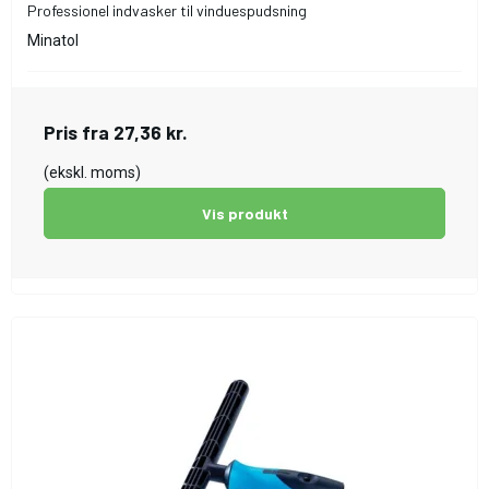
Professionel indvasker til vinduespudsning
Minatol
Pris fra
27,36 kr.
(ekskl. moms)
Vis produkt