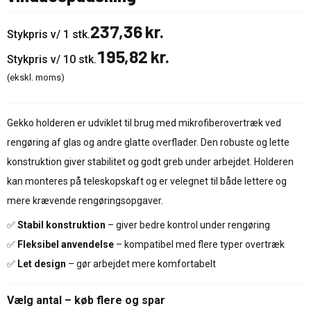
237,36 kr.
Stykpris v/ 1 stk.
195,82 kr.
Stykpris v/ 10 stk.
(ekskl. moms)
Gekko holderen er udviklet til brug med mikrofiberovertræk ved
rengøring af glas og andre glatte overflader. Den robuste og lette
konstruktion giver stabilitet og godt greb under arbejdet. Holderen
kan monteres på teleskopskaft og er velegnet til både lettere og
mere krævende rengøringsopgaver.
✅
Stabil konstruktion
– giver bedre kontrol under rengøring
✅
Fleksibel anvendelse
– kompatibel med flere typer overtræk
✅
Let design
– gør arbejdet mere komfortabelt
Vælg antal – køb flere og spar