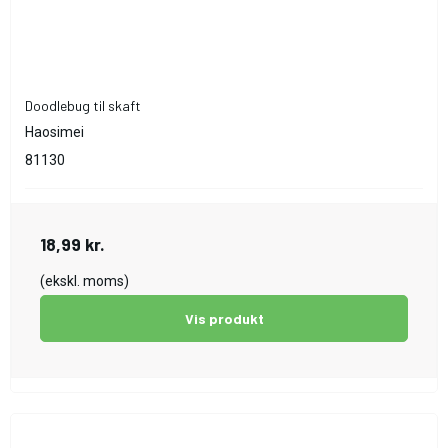
Doodlebug til skaft
Haosimei
81130
18,99 kr.
(ekskl. moms)
Vis produkt