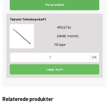
Vis produkt
Takumi Teleskopskaft
493,67 kr.
(ekskl. moms)
På lager
stk.
Læg i kurv
Relaterede produkter