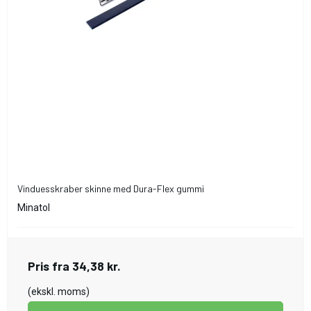
Vinduesskraber skinne med Dura-Flex gummi
Minatol
Pris fra
34,38 kr.
(ekskl. moms)