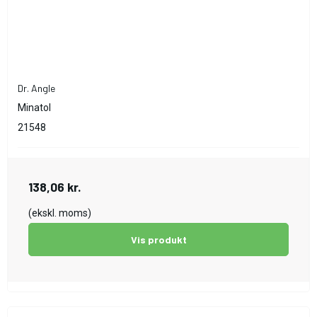
Dr. Angle
Minatol
21548
138,06 kr.
(ekskl. moms)
Vis produkt