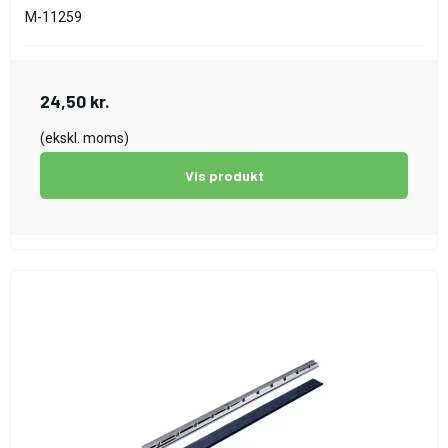
M-11259
24,50 kr.
(ekskl. moms)
Vis produkt