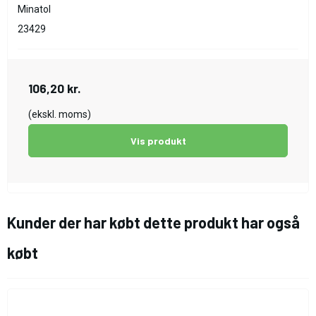
Minatol
23429
106,20 kr.
(ekskl. moms)
Vis produkt
Kunder der har købt dette produkt har også
købt