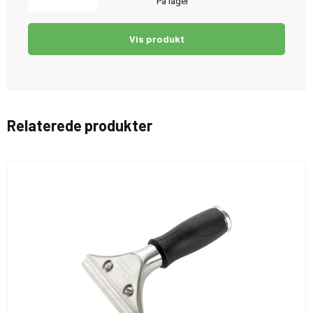
På lager
Vis produkt
Relaterede produkter