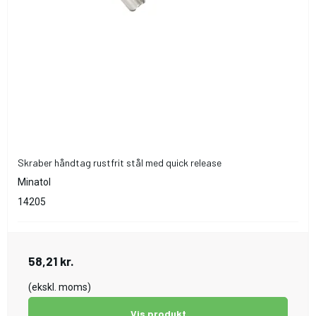
Skraber håndtag rustfrit stål med quick release
Minatol
14205
58,21 kr.
(ekskl. moms)
Vis produkt