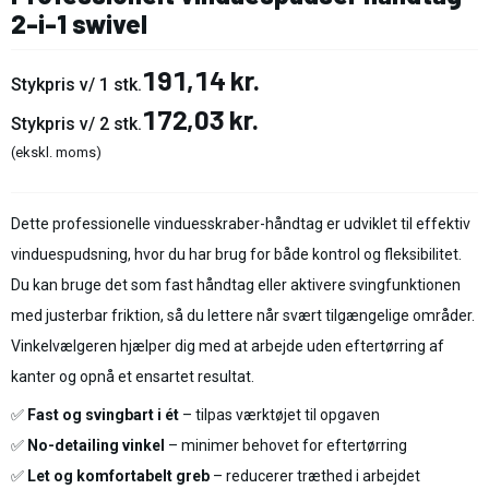
2-i-1 swivel
191,14 kr.
Stykpris v/ 1 stk.
172,03 kr.
Stykpris v/ 2 stk.
(ekskl. moms)
Dette professionelle vinduesskraber-håndtag er udviklet til effektiv
vinduespudsning, hvor du har brug for både kontrol og fleksibilitet.
Du kan bruge det som fast håndtag eller aktivere svingfunktionen
med justerbar friktion, så du lettere når svært tilgængelige områder.
Vinkelvælgeren hjælper dig med at arbejde uden eftertørring af
kanter og opnå et ensartet resultat.
✅
Fast og svingbart i ét
– tilpas værktøjet til opgaven
✅
No-detailing vinkel
– minimer behovet for eftertørring
✅
Let og komfortabelt greb
– reducerer træthed i arbejdet