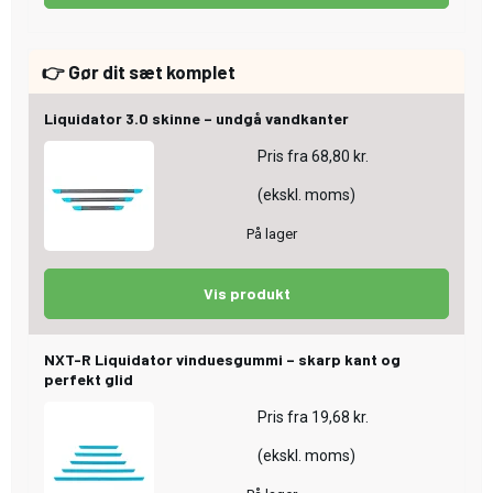
👉 Gør dit sæt komplet
Liquidator 3.0 skinne – undgå vandkanter
Pris fra
68,80 kr.
(ekskl. moms)
På lager
Vis produkt
NXT-R Liquidator vinduesgummi – skarp kant og
perfekt glid
Pris fra
19,68 kr.
(ekskl. moms)