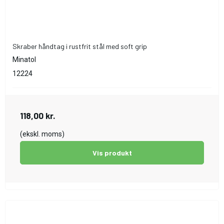
Skraber håndtag i rustfrit stål med soft grip
Minatol
12224
118,00 kr.
(ekskl. moms)
Vis produkt