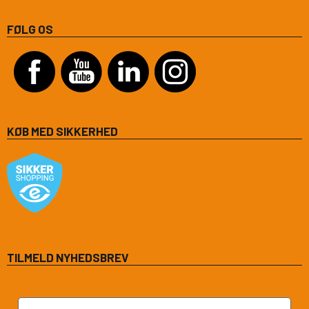
FØLG OS
KØB MED SIKKERHED
TILMELD NYHEDSBREV