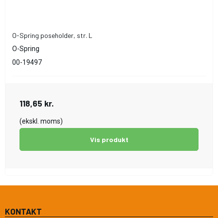
O-Spring poseholder, str. L
O-Spring
00-19497
118,65 kr.
(ekskl. moms)
Vis produkt
KONTAKT