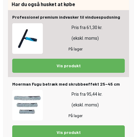
Har du også husket at købe
Professionel premium indvasker til vinduespudsning
Pris fra
61,30 kr.
(ekskl. moms)
På lager
Vis produkt
Moerman Fugu betræk med skrubbeeffekt 25–45 cm
Pris fra
95,44 kr.
(ekskl. moms)
På lager
Vis produkt