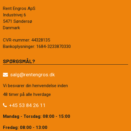
Rent Engros ApS
Industrivej 6
5471 Søndersø
Danmark
CVR-nummer
:
44328135
Bankoplysninger
:
1684-3233870330
SPØRGSMÅL?
salg@rentengros.dk
Vi besvarer din henvendelse inden
48 timer på alle hverdage
+45 53 84 26 11
Mandag - Torsdag: 08:00 - 15:00
Fredag: 08:00 - 13:00