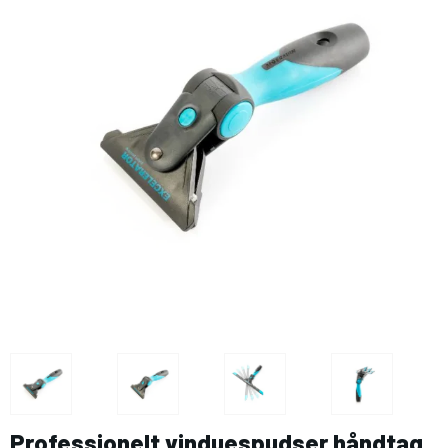
Professionelt vinduespudser håndtag