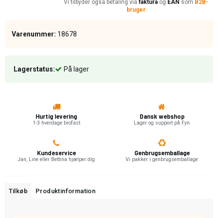
Vi tilbyder også betaling via
faktura
og
EAN
som
B2B-
bruger
Varenummer:
18678
Lagerstatus:
På lager
Hurtig levering
Dansk webshop
1-3 hverdage brofast
Lager og support på Fyn
Kundeservice
Genbrugsemballage
Jan, Line eller Bettina hjælper dig
Vi pakker i genbrugsemballage
Tilkøb
Produktinformation