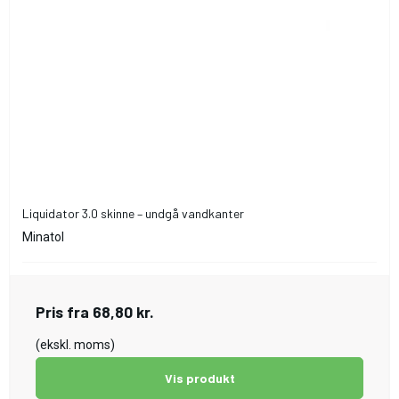
Liquidator 3.0 skinne – undgå vandkanter
Minatol
Pris fra
68,80 kr.
(ekskl. moms)
Vis produkt