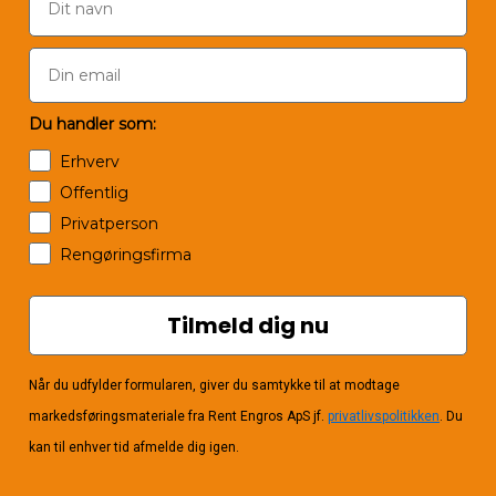
Du handler som:
Erhverv
Offentlig
Privatperson
Rengøringsfirma
Tilmeld dig nu
Når du udfylder formularen, giver du samtykke til at modtage
markedsføringsmateriale fra Rent Engros ApS jf.
privatlivspolitikken
. Du
kan til enhver tid afmelde dig igen.