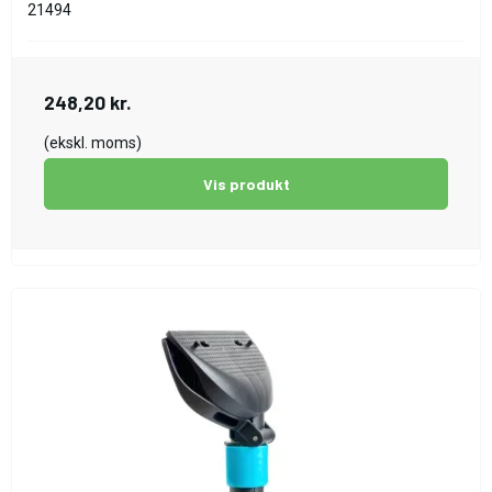
21494
248,20 kr.
(ekskl. moms)
Vis produkt