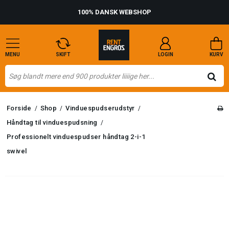
100% DANSK WEBSHOP
MENU
SKIFT
LOGIN
KURV
Forside
Shop
Vinduespudserudstyr
/
/
/
Håndtag til vinduespudsning
/
Professionelt vinduespudser håndtag 2-i-1
swivel