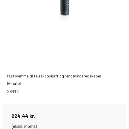
Multiklemme til teleskopskaft og rengøringsredskaber
Minatol
23412
224,44 kr.
(ekskl. moms)