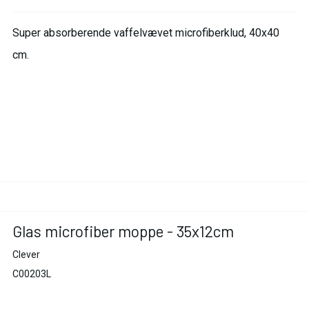
Super absorberende vaffelvævet microfiberklud, 40x40
cm.
Glas microfiber moppe - 35x12cm
Clever
C00203L