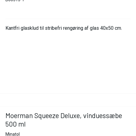
Kantfri glasklud til stribefri rengøring af glas 40x50 cm.
Moerman Squeeze Deluxe, vinduessæbe
500 ml
Minatol