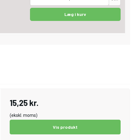
Læg i kurv
15,25 kr.
(ekskl. moms)
Vis produkt