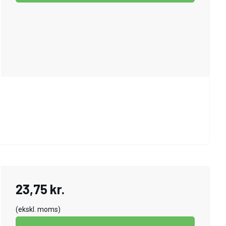
23,75 kr.
(ekskl. moms)