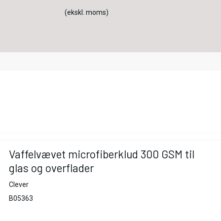
(ekskl. moms)
Vaffelvævet microfiberklud 300 GSM til
glas og overflader
Clever
B05363