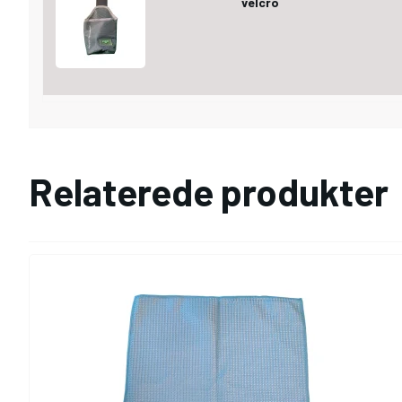
velcro
Relaterede produkter