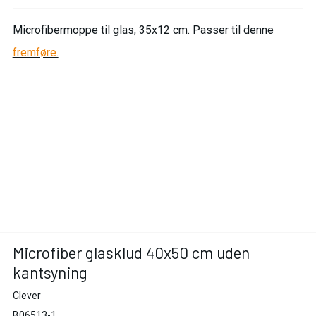
Microfibermoppe til glas, 35x12 cm. Passer til denne
fremføre
.
Microfiber glasklud 40x50 cm uden
kantsyning
Clever
B06513-1