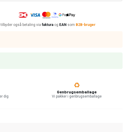
 tilbyder også betaling via
faktura
og
EAN
som
B2B-bruger
Genbrugsemballage
er dig
Vi pakker i genbrugsemballage