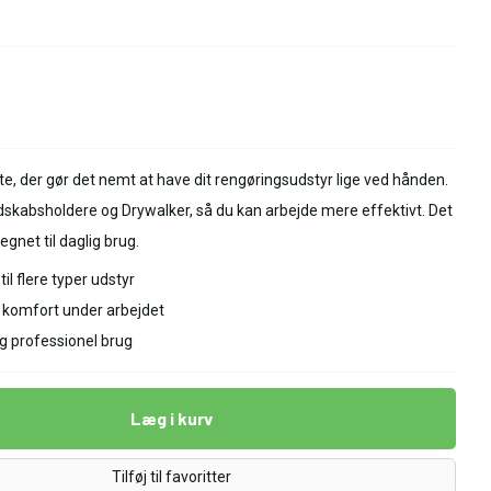
lte, der gør det nemt at have dit rengøringsudstyr lige ved hånden.
edskabsholdere og Drywalker, så du kan arbejde mere effektivt. Det
egnet til daglig brug.
il flere typer udstyr
 komfort under arbejdet
ig professionel brug
Læg i kurv
Tilføj til favoritter