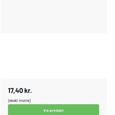
17,40 kr.
(ekskl. moms)
Vis produkt