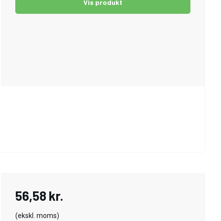
Vis produkt
56,58 kr.
(ekskl. moms)