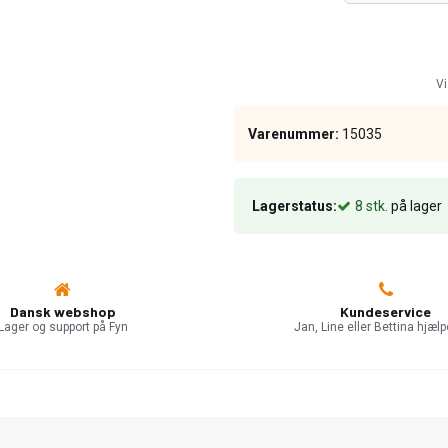
Vi
Varenummer:
15035
Lagerstatus:
8
stk.
på lager
Dansk webshop
Kundeservice
Lager og support på Fyn
Jan, Line eller Bettina hjælp