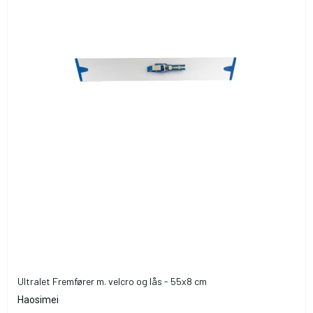
Ultralet Fremfører m. velcro og lås - 55x8 cm
Haosimei