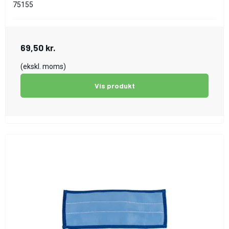
75155
69,50 kr.
(ekskl. moms)
Vis produkt