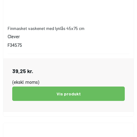
Finmasket vaskenet med lynlås 45x75 cm
Clever
F34575
39,25 kr.
(ekskl. moms)
Vis produkt