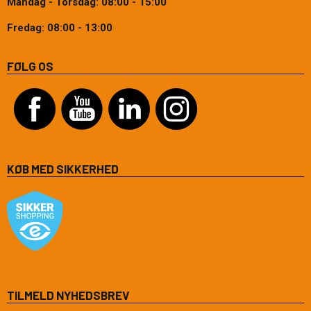
Mandag - Torsdag: 08:00 - 15:00
Fredag: 08:00 - 13:00
FØLG OS
KØB MED SIKKERHED
TILMELD NYHEDSBREV