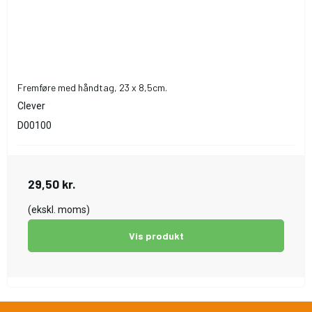
Fremføre med håndtag, 23 x 8,5cm.
Clever
D00100
29,50 kr.
(ekskl. moms)
Vis produkt