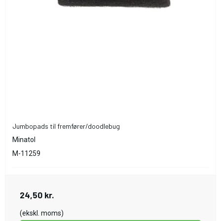
Jumbopads til fremfører/doodlebug
Minatol
M-11259
24,50 kr.
(ekskl. moms)