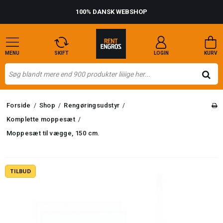
100% DANSK WEBSHOP
MENU
SKIFT
LOGIN
KURV
Forside
Shop
Rengøringsudstyr
/
/
/
Komplette moppesæt
/
Moppesæt til vægge, 150 cm.
TILBUD