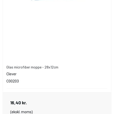
Glas microfiber moppe - 28x12cm
Clever
C00203
16,40 kr.
(ekskl. moms)