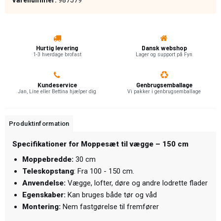
Hurtig levering
Dansk webshop
1-3 hverdage brofast
Lager og support på Fyn
Kundeservice
Genbrugsemballage
Jan, Line eller Bettina hjælper dig
Vi pakker i genbrugsemballage
Produktinformation
Specifikationer for Moppesæt til vægge – 150 cm
Moppebredde:
30 cm
Teleskopstang
: Fra 100 - 150 cm.
Anvendelse:
Vægge, lofter, døre og andre lodrette flader
Egenskaber:
Kan bruges både tør og våd
Montering:
Nem fastgørelse til fremfører