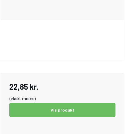
22,85 kr.
(ekskl. moms)
Vis produkt