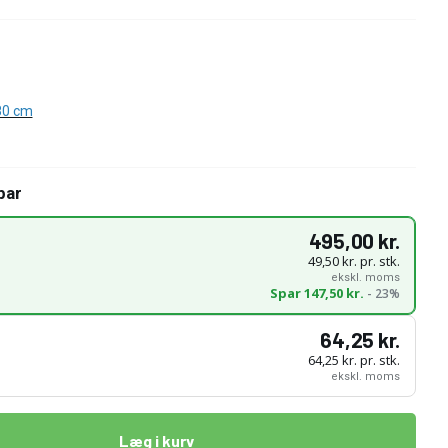
80 cm
par
495,00 kr.
49,50 kr. pr. stk.
ekskl. moms
Spar 147,50 kr.
- 23%
64,25 kr.
64,25 kr. pr. stk.
ekskl. moms
Læg i kurv