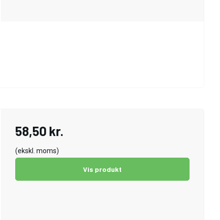
58,50 kr.
(ekskl. moms)
Vis produkt