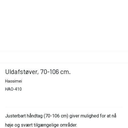
Uldafstøver, 70-106 cm.
Haosimei
HAO-410
Justerbart håndtag (70-106 cm) giver mulighed for at nå
høje og svært tilgængelige områder.