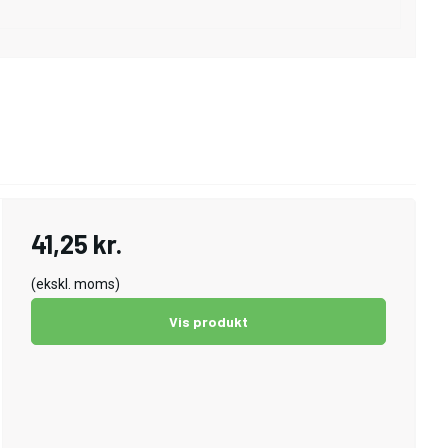
41,25 kr.
(ekskl. moms)
Vis produkt