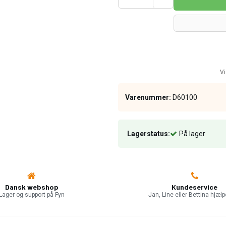
Vi
Varenummer:
D60100
Lagerstatus:
På lager
Dansk webshop
Kundeservice
Lager og support på Fyn
Jan, Line eller Bettina hjælp