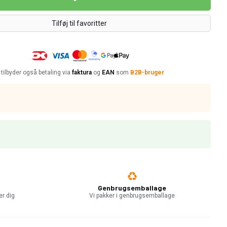
Tilføj til favoritter
 tilbyder også betaling via
faktura
og
EAN
som
B2B-bruger
Genbrugsemballage
er dig
Vi pakker i genbrugsemballage