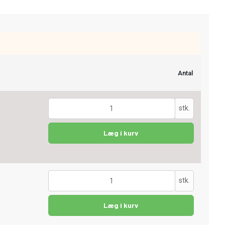
Antal
stk.
Læg i kurv
stk.
Læg i kurv