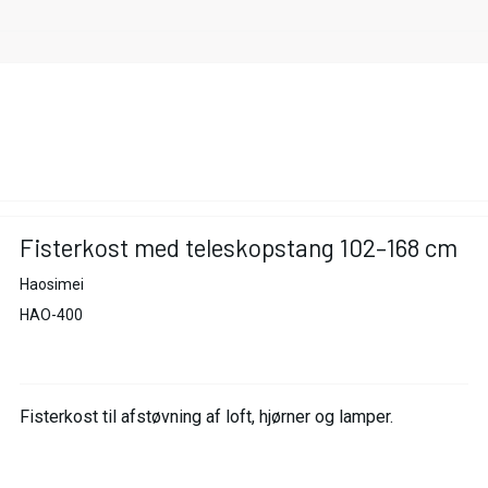
Fisterkost med teleskopstang 102–168 cm
Haosimei
HAO-400
Fisterkost til afstøvning af loft, hjørner og lamper.