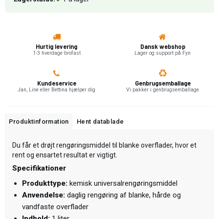
Hurtig levering
Dansk webshop
1-3 hverdage brofast
Lager og support på Fyn
Kundeservice
Genbrugsemballage
Jan, Line eller Bettina hjælper dig
Vi pakker i genbrugsemballage
Produktinformation
Hent datablade
Du får et drøjt rengøringsmiddel til blanke overflader, hvor et
rent og ensartet resultat er vigtigt.
Specifikationer
Produkttype:
kemisk universalrengøringsmiddel
Anvendelse:
daglig rengøring af blanke, hårde og
vandfaste overflader
Indhold:
1 liter