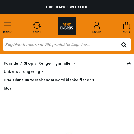
100% DANSK WEBSHOP
MENU
SKIFT
LOGIN
KURV
Forside
Shop
Rengøringsmidler
/
/
/
Universalrengøring
/
Brial Shine universalrengøring til blanke flader 1
liter