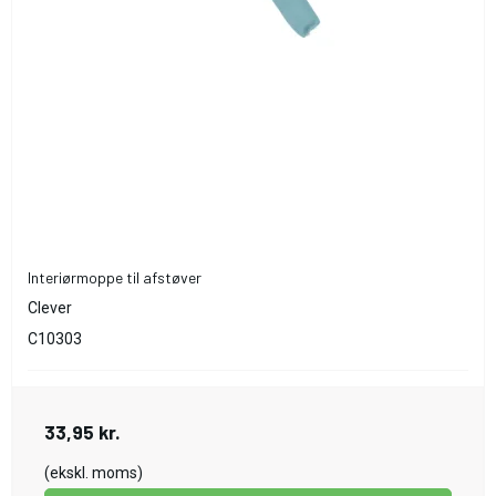
Interiørmoppe til afstøver
Clever
C10303
33,95 kr.
(ekskl. moms)