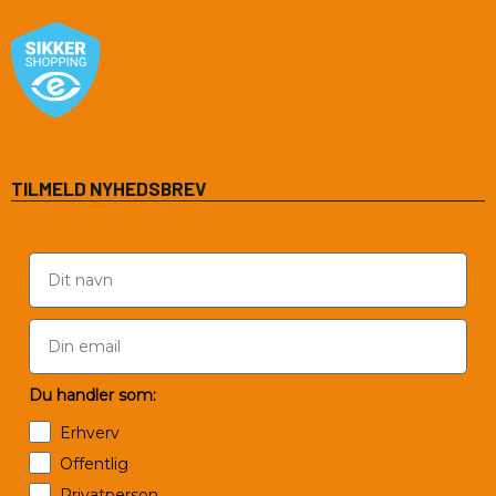
TILMELD NYHEDSBREV
Du handler som:
Erhverv
Offentlig
Privatperson