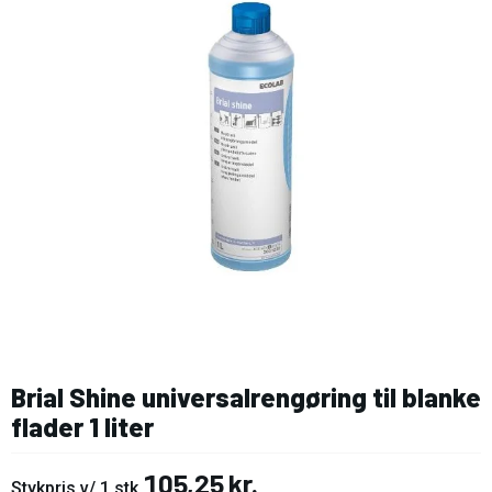
Brial Shine universalrengøring til blanke
flader 1 liter
105,25 kr.
Stykpris v/ 1 stk.