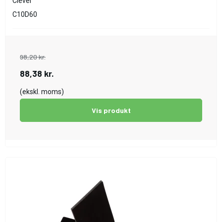
Clever
C10D60
98,20 kr.
88,38 kr.
(ekskl. moms)
Vis produkt