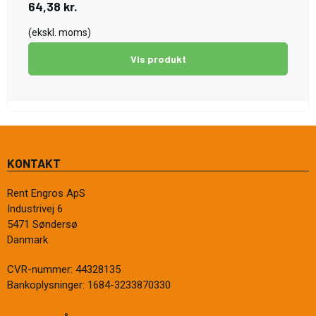
64,38 kr.
(ekskl. moms)
Vis produkt
KONTAKT
Rent Engros ApS
Industrivej 6
5471 Søndersø
Danmark
CVR-nummer
:
44328135
Bankoplysninger
:
1684-3233870330