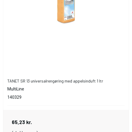
TANET SR 13 universalrengøring med appelsinduft 1 ltr
MultiLine
140329
65,23 kr.