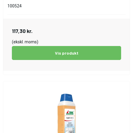
100524
117,30 kr.
(ekskl. moms)
Vis produkt