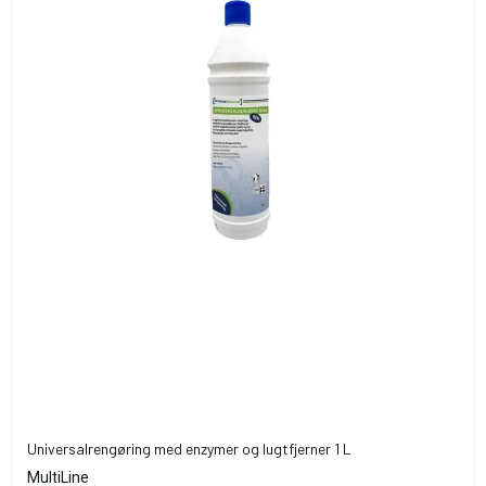
Universalrengøring med enzymer og lugtfjerner 1 L
MultiLine