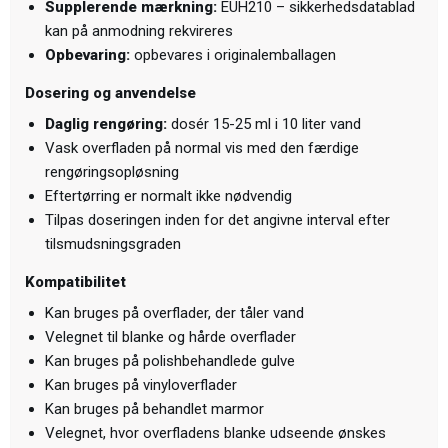
Supplerende mærkning:
EUH210 – sikkerhedsdatablad
kan på anmodning rekvireres
Opbevaring:
opbevares i originalemballagen
Dosering og anvendelse
Daglig rengøring:
dosér 15-25 ml i 10 liter vand
Vask overfladen på normal vis med den færdige
rengøringsopløsning
Eftertørring er normalt ikke nødvendig
Tilpas doseringen inden for det angivne interval efter
tilsmudsningsgraden
Kompatibilitet
Kan bruges på overflader, der tåler vand
Velegnet til blanke og hårde overflader
Kan bruges på polishbehandlede gulve
Kan bruges på vinyloverflader
Kan bruges på behandlet marmor
Velegnet, hvor overfladens blanke udseende ønskes