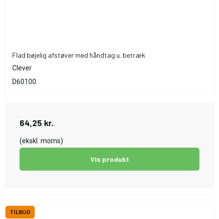
Flad bøjelig afstøver med håndtag u. betræk
Clever
D60100
64,25 kr.
(ekskl. moms)
Vis produkt
TILBUD