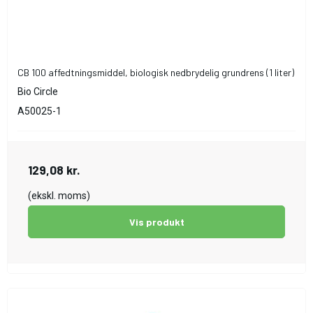
CB 100 affedtningsmiddel, biologisk nedbrydelig grundrens (1 liter)
Bio Circle
A50025-1
129,08 kr.
(ekskl. moms)
Vis produkt