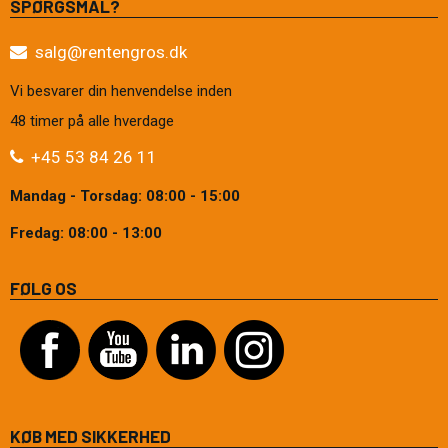
SPØRGSMÅL?
salg@rentengros.dk
Vi besvarer din henvendelse inden
48 timer på alle hverdage
+45 53 84 26 11
Mandag - Torsdag: 08:00 - 15:00
Fredag: 08:00 - 13:00
FØLG OS
KØB MED SIKKERHED