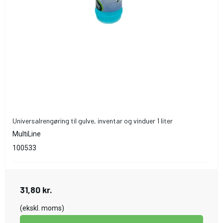
Universalrengøring til gulve, inventar og vinduer 1 liter
MultiLine
100533
31,80 kr.
(ekskl. moms)