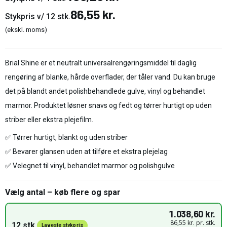
86,55 kr.
Stykpris v/ 12 stk.
(ekskl. moms)
Brial Shine er et neutralt universalrengøringsmiddel til daglig
rengøring af blanke, hårde overflader, der tåler vand. Du kan bruge
det på blandt andet polishbehandlede gulve, vinyl og behandlet
marmor. Produktet løsner snavs og fedt og tørrer hurtigt op uden
striber eller ekstra plejefilm.
✅ Tørrer hurtigt, blankt og uden striber
✅ Bevarer glansen uden at tilføre et ekstra plejelag
✅ Velegnet til vinyl, behandlet marmor og polishgulve
Vælg antal – køb flere og spar
1.038,60 kr.
86,55 kr. pr. stk.
12 stk.
Laveste stykpris